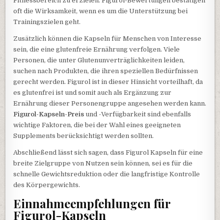
Fitnessbereich zu erzielen. Figurol-Bewertungen bestätigen
oft die Wirksamkeit, wenn es um die Unterstützung bei
Trainingszielen geht.
Zusätzlich können die Kapseln für Menschen von Interesse
sein, die eine glutenfreie Ernährung verfolgen. Viele
Personen, die unter Glutenunverträglichkeiten leiden,
suchen nach Produkten, die ihren speziellen Bedürfnissen
gerecht werden. Figurol ist in dieser Hinsicht vorteilhaft, da
es glutenfrei ist und somit auch als Ergänzung zur
Ernährung dieser Personengruppe angesehen werden kann.
Figurol-Kapseln-Preis
und -Verfügbarkeit sind ebenfalls
wichtige Faktoren, die bei der Wahl eines geeigneten
Supplements berücksichtigt werden sollten.
Abschließend lässt sich sagen, dass Figurol Kapseln für eine
breite Zielgruppe von Nutzen sein können, sei es für die
schnelle Gewichtsreduktion oder die langfristige Kontrolle
des Körpergewichts.
Einnahmeempfehlungen für
Figurol-Kapseln