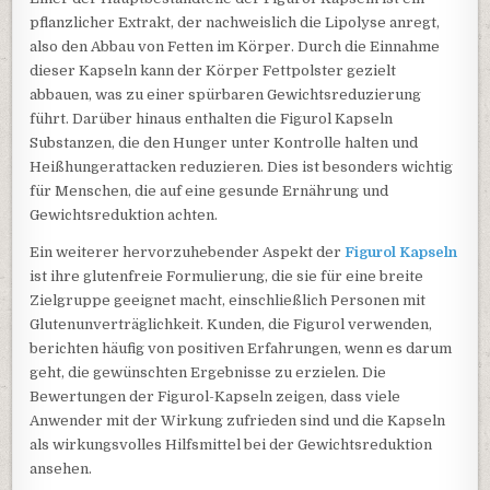
pflanzlicher Extrakt, der nachweislich die Lipolyse anregt,
also den Abbau von Fetten im Körper. Durch die Einnahme
dieser Kapseln kann der Körper Fettpolster gezielt
abbauen, was zu einer spürbaren Gewichtsreduzierung
führt. Darüber hinaus enthalten die Figurol Kapseln
Substanzen, die den Hunger unter Kontrolle halten und
Heißhungerattacken reduzieren. Dies ist besonders wichtig
für Menschen, die auf eine gesunde Ernährung und
Gewichtsreduktion achten.
Ein weiterer hervorzuhebender Aspekt der
Figurol Kapseln
ist ihre glutenfreie Formulierung, die sie für eine breite
Zielgruppe geeignet macht, einschließlich Personen mit
Glutenunverträglichkeit. Kunden, die Figurol verwenden,
berichten häufig von positiven Erfahrungen, wenn es darum
geht, die gewünschten Ergebnisse zu erzielen. Die
Bewertungen der Figurol-Kapseln zeigen, dass viele
Anwender mit der Wirkung zufrieden sind und die Kapseln
als wirkungsvolles Hilfsmittel bei der Gewichtsreduktion
ansehen.