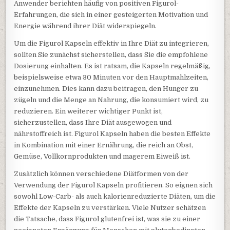
Anwender berichten häufig von positiven Figurol-
Erfahrungen, die sich in einer gesteigerten Motivation und
Energie während ihrer Diät widerspiegeln.
Um die Figurol Kapseln effektiv in Ihre Diät zu integrieren,
sollten Sie zunächst sicherstellen, dass Sie die empfohlene
Dosierung einhalten. Es ist ratsam, die Kapseln regelmäßig,
beispielsweise etwa 30 Minuten vor den Hauptmahlzeiten,
einzunehmen. Dies kann dazu beitragen, den Hunger zu
zügeln und die Menge an Nahrung, die konsumiert wird, zu
reduzieren. Ein weiterer wichtiger Punkt ist,
sicherzustellen, dass Ihre Diät ausgewogen und
nährstoffreich ist. Figurol Kapseln haben die besten Effekte
in Kombination mit einer Ernährung, die reich an Obst,
Gemüse, Vollkornprodukten und magerem Eiweiß ist.
Zusätzlich können verschiedene Diätformen von der
Verwendung der Figurol Kapseln profitieren. So eignen sich
sowohl Low-Carb- als auch kalorienreduzierte Diäten, um die
Effekte der Kapseln zu verstärken. Viele Nutzer schätzen
die Tatsache, dass Figurol glutenfrei ist, was sie zu einer