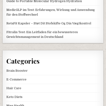
Guide to Portable Molecular Hydrogen Hydration
MedicGLP im Test: Erfahrungen, Wirkung und Anwendung
für den Stoffwechsel
RetaFit Kapsler – Støt Dit Stofskifte Og Din Vægtkontrol
Fitralin Test: Ein Leitfaden für ein bewussteres
Gewichtsmanagement in Deutschland
Categories
Brain Booster
E-Commerce
Hair Care
Keto Diets
Men Health