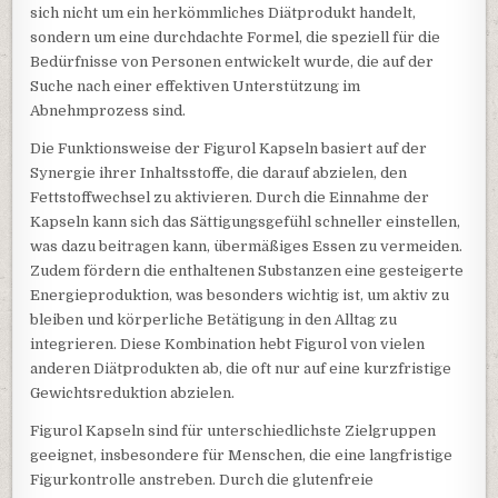
sich nicht um ein herkömmliches Diätprodukt handelt,
sondern um eine durchdachte Formel, die speziell für die
Bedürfnisse von Personen entwickelt wurde, die auf der
Suche nach einer effektiven Unterstützung im
Abnehmprozess sind.
Die Funktionsweise der Figurol Kapseln basiert auf der
Synergie ihrer Inhaltsstoffe, die darauf abzielen, den
Fettstoffwechsel zu aktivieren. Durch die Einnahme der
Kapseln kann sich das Sättigungsgefühl schneller einstellen,
was dazu beitragen kann, übermäßiges Essen zu vermeiden.
Zudem fördern die enthaltenen Substanzen eine gesteigerte
Energieproduktion, was besonders wichtig ist, um aktiv zu
bleiben und körperliche Betätigung in den Alltag zu
integrieren. Diese Kombination hebt Figurol von vielen
anderen Diätprodukten ab, die oft nur auf eine kurzfristige
Gewichtsreduktion abzielen.
Figurol Kapseln sind für unterschiedlichste Zielgruppen
geeignet, insbesondere für Menschen, die eine langfristige
Figurkontrolle anstreben. Durch die glutenfreie