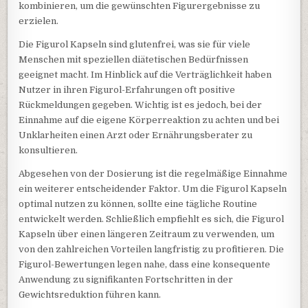
kombinieren, um die gewünschten Figurergebnisse zu
erzielen.
Die Figurol Kapseln sind glutenfrei, was sie für viele
Menschen mit speziellen diätetischen Bedürfnissen
geeignet macht. Im Hinblick auf die Verträglichkeit haben
Nutzer in ihren Figurol-Erfahrungen oft positive
Rückmeldungen gegeben. Wichtig ist es jedoch, bei der
Einnahme auf die eigene Körperreaktion zu achten und bei
Unklarheiten einen Arzt oder Ernährungsberater zu
konsultieren.
Abgesehen von der Dosierung ist die regelmäßige Einnahme
ein weiterer entscheidender Faktor. Um die Figurol Kapseln
optimal nutzen zu können, sollte eine tägliche Routine
entwickelt werden. Schließlich empfiehlt es sich, die Figurol
Kapseln über einen längeren Zeitraum zu verwenden, um
von den zahlreichen Vorteilen langfristig zu profitieren. Die
Figurol-Bewertungen legen nahe, dass eine konsequente
Anwendung zu signifikanten Fortschritten in der
Gewichtsreduktion führen kann.