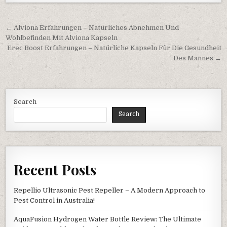
Post navigation
← Alviona Erfahrungen – Natürliches Abnehmen Und
Wohlbefinden Mit Alviona Kapseln
Erec Boost Erfahrungen – Natürliche Kapseln Für Die Gesundheit
Des Mannes →
Search
Search
Recent Posts
Repellio Ultrasonic Pest Repeller – A Modern Approach to
Pest Control in Australia!
AquaFusion Hydrogen Water Bottle Review: The Ultimate