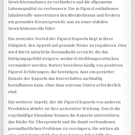
Gewichtszunahmen zu verhindern und die allgemeine
Lebensqualität zu verbessern. Die in Figurol enthaltenen
Inhaltsstoffe unterstützen den Metabolismus und fördern
ein gesundes Körpergewicht, was zu einer stabilen
Gewichtskontrolle führt.
Ein zentraler Vorteil der Figurol Kapseln liegt in ihrer
Fähigkeit, den Appetit auf gesunde Weise zu regulieren. Dies
wird durch natürliche Bestandteile erreicht, die das
Sättigungsgefühl steigern, wodurch Heißhungerattacken
vermindert werden. Nutzer berichten häufig von positiven
Figurol-Erfahrungen, die bestätigen, dass ein gezielter
Einsatz der Kapseln das Essverhalten nachhaltig
beeinflussen kann, ohne dass extreme Diäten erforderlich
sind.
Ein weiterer Aspekt, der die Figurol Kapseln von anderen
Produkten abhebt, ist ihre präventive Wirkung. Durch die
regelmäßige Einnahme können die Kapseln unterstützen,
das Risiko für Übergewicht und die damit verbundenen
gesundheitlichen Probleme zu verringern. Sie wirken als