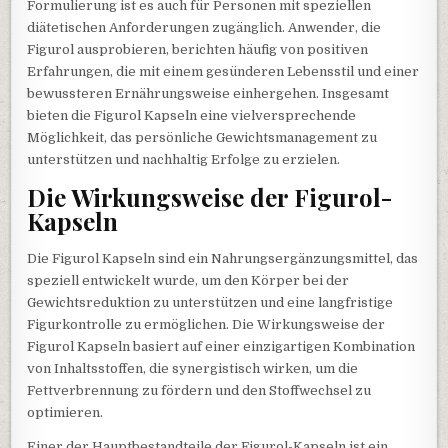
Formulierung ist es auch für Personen mit speziellen
diätetischen Anforderungen zugänglich. Anwender, die
Figurol ausprobieren, berichten häufig von positiven
Erfahrungen, die mit einem gesünderen Lebensstil und einer
bewussteren Ernährungsweise einhergehen. Insgesamt
bieten die Figurol Kapseln eine vielversprechende
Möglichkeit, das persönliche Gewichtsmanagement zu
unterstützen und nachhaltig Erfolge zu erzielen.
Die Wirkungsweise der Figurol-
Kapseln
Die Figurol Kapseln sind ein Nahrungsergänzungsmittel, das
speziell entwickelt wurde, um den Körper bei der
Gewichtsreduktion zu unterstützen und eine langfristige
Figurkontrolle zu ermöglichen. Die Wirkungsweise der
Figurol Kapseln basiert auf einer einzigartigen Kombination
von Inhaltsstoffen, die synergistisch wirken, um die
Fettverbrennung zu fördern und den Stoffwechsel zu
optimieren.
Einer der Hauptbestandteile der Figurol-Kapseln ist ein