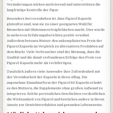
Veränderungen wirken motivierend und unterstützen die
langfristige Kontrolle der Figur.
Besonders hervorzuheben ist, dass Figurol Kapseln
glutenfrei sind, was sie zu einer geeigneten Wahl für
Menschen mit Glutenunverträglichkeiten macht. Dies wurde
in mehreren Erfahrungsberichten positiv erwähnt.
Außerdem betonen Nutzer den unkomplizierten Preis der
Figurol Kapseln im Vergleich zu alternativen Produkten auf
dem Markt. Viele Verbraucher sind der Meinung, dass die
Qualität und die damit verbundenen Erfolge den Preis von
Figurol-Kapseln mehr als rechtfertigen.
Zusätzlich äußern viele Anwender ihre Zufriedenheit mit
der Vereinbarkeit der Kapseln in ihren Alltag. Die
angenehme Einnahmeform der Figurol 60 Kapseln erlaubt
es den Nutzern, die Supplemente ohne großen Aufwand zu
integrieren. Solche persönlichen Geschichten verdeutlichen
die Wirksamkeit von Figurol und bestärken andere in ihrem
Ansatz zur Gewichtsreduktion und gesunden Lebensweise.