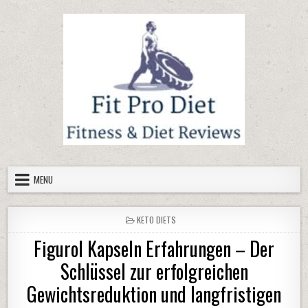
Skip to content
MENU
POSTED IN
KETO DIETS
Figurol Kapseln Erfahrungen – Der
Schlüssel zur erfolgreichen
Gewichtsreduktion und langfristigen