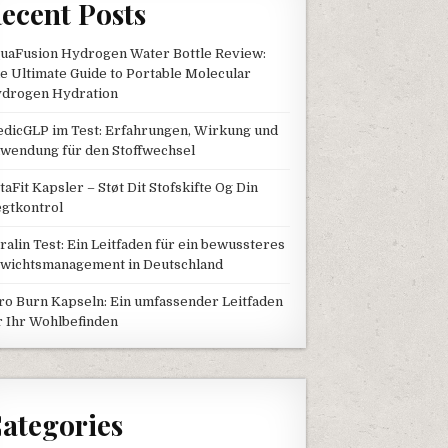
ecent Posts
uaFusion Hydrogen Water Bottle Review:
e Ultimate Guide to Portable Molecular
drogen Hydration
dicGLP im Test: Erfahrungen, Wirkung und
wendung für den Stoffwechsel
taFit Kapsler – Støt Dit Stofskifte Og Din
gtkontrol
tralin Test: Ein Leitfaden für ein bewussteres
wichtsmanagement in Deutschland
ro Burn Kapseln: Ein umfassender Leitfaden
r Ihr Wohlbefinden
ategories