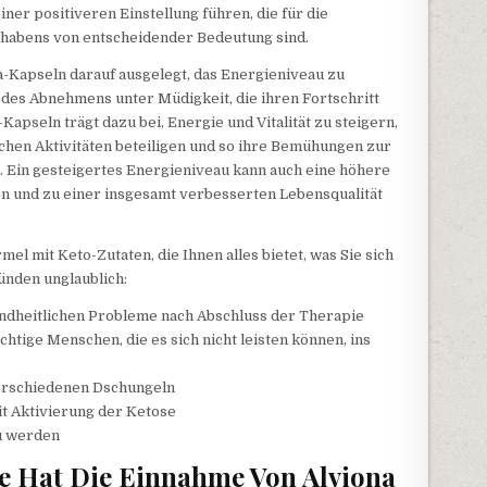
ner positiveren Einstellung führen, die für die
rhabens von entscheidender Bedeutung sind.
-Kapseln darauf ausgelegt, das Energieniveau zu
 des Abnehmens unter Müdigkeit, die ihren Fortschritt
apseln trägt dazu bei, Energie und Vitalität zu steigern,
ichen Aktivitäten beteiligen und so ihre Bemühungen zur
Ein gesteigertes Energieniveau kann auch eine höhere
en und zu einer insgesamt verbesserten Lebensqualität
mel mit Keto-Zutaten, die Ihnen alles bietet, was Sie sich
ünden unglaublich:
dheitlichen Probleme nach Abschluss der Therapie
tige Menschen, die es sich nicht leisten können, ins
verschiedenen Dschungeln
t Aktivierung der Ketose
zu werden
le Hat Die Einnahme Von Alviona