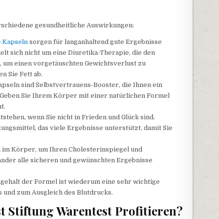
rschiedene gesundheitliche Auswirkungen:
-Kapseln
sorgen für langanhaltend gute Ergebnisse
lt sich nicht um eine Diuretika-Therapie, die den
, um einen vorgetäuschten Gewichtsverlust zu
n Sie Fett ab.
apseln sind Selbstvertrauens-Booster, die Ihnen ein
 Geben Sie Ihrem Körper mit einer natürlichen Formel
t.
stehen, wenn Sie nicht in Frieden und Glück sind.
ngsmittel, das viele Ergebnisse unterstützt, damit Sie
 im Körper, um Ihren Cholesterinspiegel und
ander alle sicheren und gewünschten Ergebnisse
gehalt der Formel ist wiederum eine sehr wichtige
s und zum Ausgleich des Blutdrucks.
t Stiftung Warentest Profitieren?