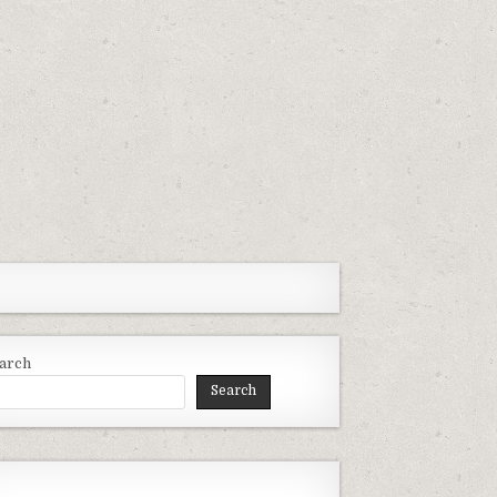
arch
Search