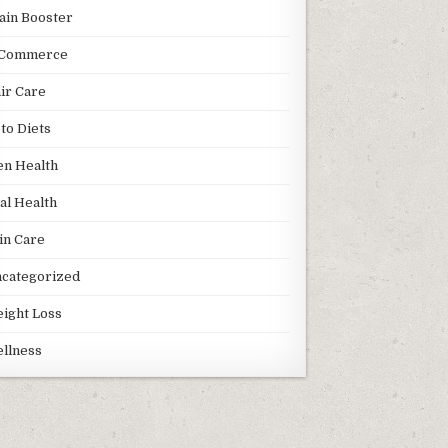
ain Booster
Commerce
ir Care
to Diets
n Health
al Health
in Care
categorized
ight Loss
llness