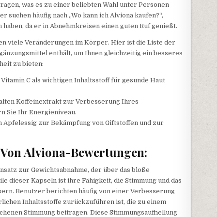
ragen, was es zu einer beliebten Wahl unter Personen
er suchen häufig nach „Wo kann ich Alviona kaufen?“,
n haben, da er in Abnehmkreisen einen guten Ruf genießt.
n viele Veränderungen im Körper. Hier ist die Liste der
gänzungsmittel enthält, um Ihnen gleichzeitig ein besseres
eit zu bieten:
Vitamin C als wichtigen Inhaltsstoff für gesunde Haut
lten Koffeinextrakt zur Verbesserung Ihres
n Sie Ihr Energieniveau.
 Apfelessig zur Bekämpfung von Giftstoffen und zur
 Von Alviona-Bewertungen:
nsatz zur Gewichtsabnahme, der über das bloße
e dieser Kapseln ist ihre Fähigkeit, die Stimmung und das
sern. Benutzer berichten häufig von einer Verbesserung
rlichen Inhaltsstoffe zurückzuführen ist, die zu einem
lichenen Stimmung beitragen. Diese Stimmungsaufhellung