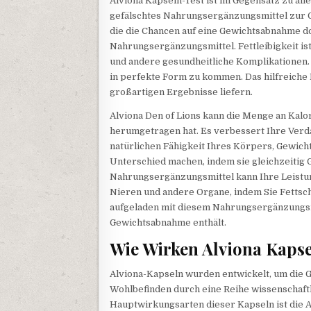
Alviona Kapseln-Test ist im Gegensatz zu al
gefälschtes Nahrungsergänzungsmittel zur G
die die Chancen auf eine Gewichtsabnahme d
Nahrungsergänzungsmittel. Fettleibigkeit is
und andere gesundheitliche Komplikationen. 
in perfekte Form zu kommen. Das hilfreiche
großartigen Ergebnisse liefern.
Alviona Den of Lions kann die Menge an Kalor
herumgetragen hat. Es verbessert Ihre Verda
natürlichen Fähigkeit Ihres Körpers, Gewich
Unterschied machen, indem sie gleichzeitig 
Nahrungsergänzungsmittel kann Ihre Leistun
Nieren und andere Organe, indem Sie Fettschi
aufgeladen mit diesem Nahrungsergänzungsmi
Gewichtsabnahme enthält.
Wie Wirken Alviona Kaps
Alviona-Kapseln wurden entwickelt, um die 
Wohlbefinden durch eine Reihe wissenschaft
Hauptwirkungsarten dieser Kapseln ist die A