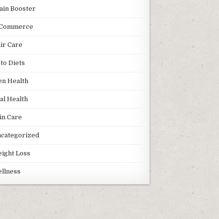
ain Booster
Commerce
ir Care
to Diets
n Health
al Health
in Care
categorized
ight Loss
llness