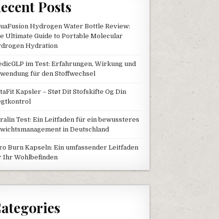
ecent Posts
uaFusion Hydrogen Water Bottle Review:
e Ultimate Guide to Portable Molecular
drogen Hydration
dicGLP im Test: Erfahrungen, Wirkung und
wendung für den Stoffwechsel
taFit Kapsler – Støt Dit Stofskifte Og Din
gtkontrol
tralin Test: Ein Leitfaden für ein bewussteres
wichtsmanagement in Deutschland
ro Burn Kapseln: Ein umfassender Leitfaden
r Ihr Wohlbefinden
ategories