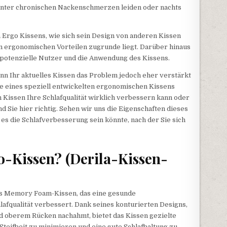
nter chronischen Nackenschmerzen leiden oder nachts
Ergo Kissens, wie sich sein Design von anderen Kissen
n ergonomischen Vorteilen zugrunde liegt. Darüber hinaus
, potenzielle Nutzer und die Anwendung des Kissens.
Wenn Ihr aktuelles Kissen das Problem jedoch eher verstärkt
teile eines speziell entwickelten ergonomischen Kissens
 Kissen Ihre Schlafqualität wirklich verbessern kann oder
nd Sie hier richtig. Sehen wir uns die Eigenschaften dieses
 es die Schlafverbesserung sein könnte, nach der Sie sich
go-Kissen? (Derila-Kissen-
hes Memory Foam-Kissen, das eine gesunde
lafqualität verbessert. Dank seines konturierten Designs,
 oberem Rücken nachahmt, bietet das Kissen gezielte
teifheit zu minimieren und eine gute Schlafhaltung zu