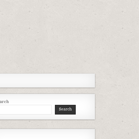
arch
Search