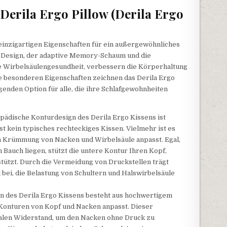
erila Ergo Pillow (Derila Ergo
 einzigartigen Eigenschaften für ein außergewöhnliches
e Design, der adaptive Memory-Schaum und die
e Wirbelsäulengesundheit, verbessern die Körperhaltung
se besonderen Eigenschaften zeichnen das Derila Ergo
enden Option für alle, die ihre Schlafgewohnheiten
pädische Konturdesign des Derila Ergo Kissens ist
st kein typisches rechteckiges Kissen. Vielmehr ist es
hen Krümmung von Nacken und Wirbelsäule anpasst. Egal,
 Bauch liegen, stützt die untere Kontur Ihren Kopf,
tützt. Durch die Vermeidung von Druckstellen trägt
bei, die Belastung von Schultern und Halswirbelsäule
 des Derila Ergo Kissens besteht aus hochwertigem
Konturen von Kopf und Nacken anpasst. Dieser
len Widerstand, um den Nacken ohne Druck zu