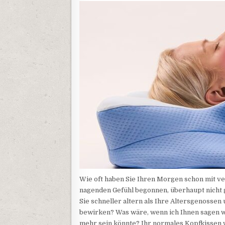
Wie oft haben Sie Ihren Morgen schon mit 
nagenden Gefühl begonnen, überhaupt nicht ge
Sie schneller altern als Ihre Altersgenosse
bewirken? Was wäre, wenn ich Ihnen sagen wü
mehr sein könnte? Ihr normales Kopfkissen w