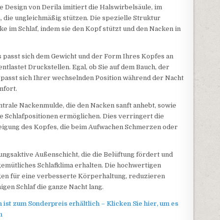
 Design von Derila imitiert die Halswirbelsäule, im
 die ungleichmäßig stützen. Die spezielle Struktur
e im Schlaf, indem sie den Kopf stützt und den Nacken in
passt sich dem Gewicht und der Form Ihres Kopfes an
entlastet Druckstellen. Egal, ob Sie auf dem Bauch, der
 passt sich Ihrer wechselnden Position während der Nacht
mfort.
ntrale Nackenmulde, die den Nacken sanft anhebt, sowie
e Schlafpositionen ermöglichen. Dies verringert die
eigung des Kopfes, die beim Aufwachen Schmerzen oder
ungsaktive Außenschicht, die die Belüftung fördert und
gemütliches Schlafklima erhalten. Die hochwertigen
en für eine verbesserte Körperhaltung, reduzieren
igen Schlaf die ganze Nacht lang.
ist zum Sonderpreis erhältlich – Klicken Sie hier, um es
n