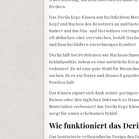
fördern.
Das Derila Ergo Kissen aus hochdichtem Me
Kopf und Nacken des Benutzers an und bietet
lindert und das Hin- und Herwälzen verringe
oft abflachen oder verrutschen, behält Derila
und Bauchschläfern zuverlässigen Komfort.
Derila hilft bei Problemen wie Nackenschme
Schlafqualität, indem es eine natürliche Kör
reduziert. Es ist eine gute Wahl für Mensche
suchen, da es ein festes und dennoch gepolste
Position hält.
Das Kissen eignet sich dank seiner geringe
Reisen oder den täglichen Gebrauch zu Haus
Materialien verbessert das Derila Ergo Kiss
sorgt für einen erholsamen Schlaf.
Wie funktioniert das Der
Das konturierte orthopädische Design des De