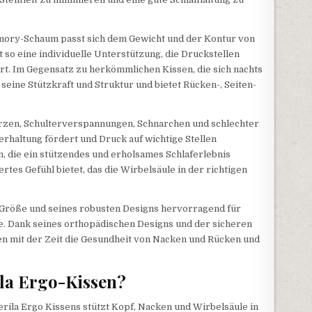
mory-Schaum passt sich dem Gewicht und der Kontur von
 so eine individuelle Unterstützung, die Druckstellen
rt. Im Gegensatz zu herkömmlichen Kissen, die sich nachts
 seine Stützkraft und Struktur und bietet Rücken-, Seiten-
rzen, Schulterverspannungen, Schnarchen und schlechter
perhaltung fördert und Druck auf wichtige Stellen
n, die ein stützendes und erholsames Schlaferlebnis
rtes Gefühl bietet, das die Wirbelsäule in der richtigen
n Größe und seines robusten Designs hervorragend für
e. Dank seines orthopädischen Designs und der sicheren
en mit der Zeit die Gesundheit von Nacken und Rücken und
ila Ergo-Kissen?
rila Ergo Kissens stützt Kopf, Nacken und Wirbelsäule in