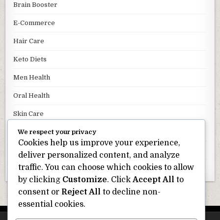
Brain Booster
E-Commerce
Hair Care
Keto Diets
Men Health
Oral Health
Skin Care
We respect your privacy
Uncategorized
Cookies help us improve your experience,
Weight Loss
deliver personalized content, and analyze
traffic. You can choose which cookies to allow
Wellness
by clicking
Customize
. Click
Accept All
to
consent or
Reject All
to decline non-
essential cookies.