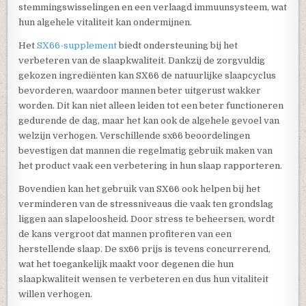
stemmingswisselingen en een verlaagd immuunsysteem, wat
hun algehele vitaliteit kan ondermijnen.
Het
SX66-supplement
biedt ondersteuning bij het
verbeteren van de slaapkwaliteit. Dankzij de zorgvuldig
gekozen ingrediënten kan SX66 de natuurlijke slaapcyclus
bevorderen, waardoor mannen beter uitgerust wakker
worden. Dit kan niet alleen leiden tot een beter functioneren
gedurende de dag, maar het kan ook de algehele gevoel van
welzijn verhogen. Verschillende sx66 beoordelingen
bevestigen dat mannen die regelmatig gebruik maken van
het product vaak een verbetering in hun slaap rapporteren.
Bovendien kan het gebruik van SX66 ook helpen bij het
verminderen van de stressniveaus die vaak ten grondslag
liggen aan slapeloosheid. Door stress te beheersen, wordt
de kans vergroot dat mannen profiteren van een
herstellende slaap. De sx66 prijs is tevens concurrerend,
wat het toegankelijk maakt voor degenen die hun
slaapkwaliteit wensen te verbeteren en dus hun vitaliteit
willen verhogen.