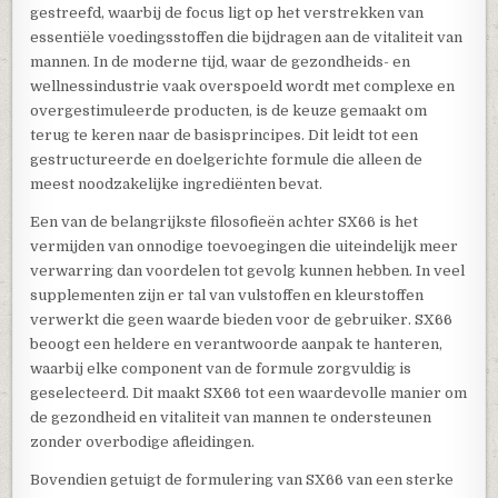
gestreefd, waarbij de focus ligt op het verstrekken van
essentiële voedingsstoffen die bijdragen aan de vitaliteit van
mannen. In de moderne tijd, waar de gezondheids- en
wellnessindustrie vaak overspoeld wordt met complexe en
overgestimuleerde producten, is de keuze gemaakt om
terug te keren naar de basisprincipes. Dit leidt tot een
gestructureerde en doelgerichte formule die alleen de
meest noodzakelijke ingrediënten bevat.
Een van de belangrijkste filosofieën achter SX66 is het
vermijden van onnodige toevoegingen die uiteindelijk meer
verwarring dan voordelen tot gevolg kunnen hebben. In veel
supplementen zijn er tal van vulstoffen en kleurstoffen
verwerkt die geen waarde bieden voor de gebruiker. SX66
beoogt een heldere en verantwoorde aanpak te hanteren,
waarbij elke component van de formule zorgvuldig is
geselecteerd. Dit maakt SX66 tot een waardevolle manier om
de gezondheid en vitaliteit van mannen te ondersteunen
zonder overbodige afleidingen.
Bovendien getuigt de formulering van SX66 van een sterke