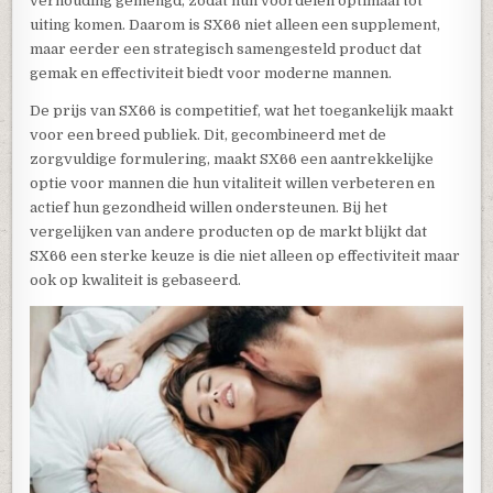
verhouding gemengd, zodat hun voordelen optimaal tot
uiting komen. Daarom is SX66 niet alleen een supplement,
maar eerder een strategisch samengesteld product dat
gemak en effectiviteit biedt voor moderne mannen.
De prijs van SX66 is competitief, wat het toegankelijk maakt
voor een breed publiek. Dit, gecombineerd met de
zorgvuldige formulering, maakt SX66 een aantrekkelijke
optie voor mannen die hun vitaliteit willen verbeteren en
actief hun gezondheid willen ondersteunen. Bij het
vergelijken van andere producten op de markt blijkt dat
SX66 een sterke keuze is die niet alleen op effectiviteit maar
ook op kwaliteit is gebaseerd.