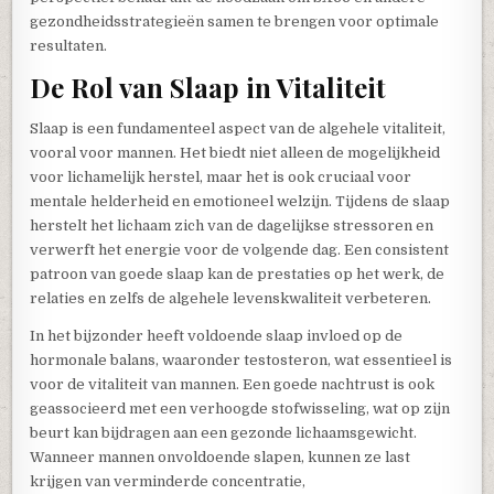
gezondheidsstrategieën samen te brengen voor optimale
resultaten.
De Rol van Slaap in Vitaliteit
Slaap is een fundamenteel aspect van de algehele vitaliteit,
vooral voor mannen. Het biedt niet alleen de mogelijkheid
voor lichamelijk herstel, maar het is ook cruciaal voor
mentale helderheid en emotioneel welzijn. Tijdens de slaap
herstelt het lichaam zich van de dagelijkse stressoren en
verwerft het energie voor de volgende dag. Een consistent
patroon van goede slaap kan de prestaties op het werk, de
relaties en zelfs de algehele levenskwaliteit verbeteren.
In het bijzonder heeft voldoende slaap invloed op de
hormonale balans, waaronder testosteron, wat essentieel is
voor de vitaliteit van mannen. Een goede nachtrust is ook
geassocieerd met een verhoogde stofwisseling, wat op zijn
beurt kan bijdragen aan een gezonde lichaamsgewicht.
Wanneer mannen onvoldoende slapen, kunnen ze last
krijgen van verminderde concentratie,