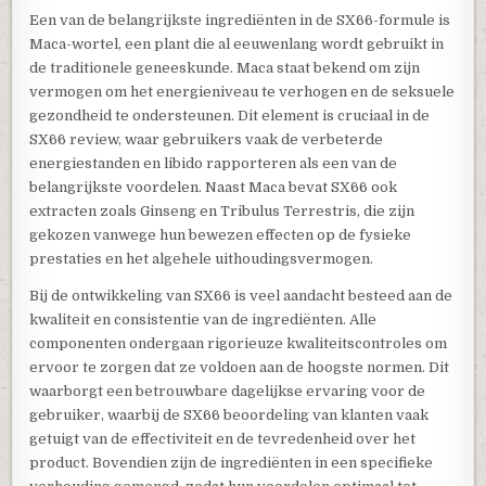
Een van de belangrijkste ingrediënten in de SX66-formule is
Maca-wortel, een plant die al eeuwenlang wordt gebruikt in
de traditionele geneeskunde. Maca staat bekend om zijn
vermogen om het energieniveau te verhogen en de seksuele
gezondheid te ondersteunen. Dit element is cruciaal in de
SX66 review, waar gebruikers vaak de verbeterde
energiestanden en libido rapporteren als een van de
belangrijkste voordelen. Naast Maca bevat SX66 ook
extracten zoals Ginseng en Tribulus Terrestris, die zijn
gekozen vanwege hun bewezen effecten op de fysieke
prestaties en het algehele uithoudingsvermogen.
Bij de ontwikkeling van SX66 is veel aandacht besteed aan de
kwaliteit en consistentie van de ingrediënten. Alle
componenten ondergaan rigorieuze kwaliteitscontroles om
ervoor te zorgen dat ze voldoen aan de hoogste normen. Dit
waarborgt een betrouwbare dagelijkse ervaring voor de
gebruiker, waarbij de SX66 beoordeling van klanten vaak
getuigt van de effectiviteit en de tevredenheid over het
product. Bovendien zijn de ingrediënten in een specifieke