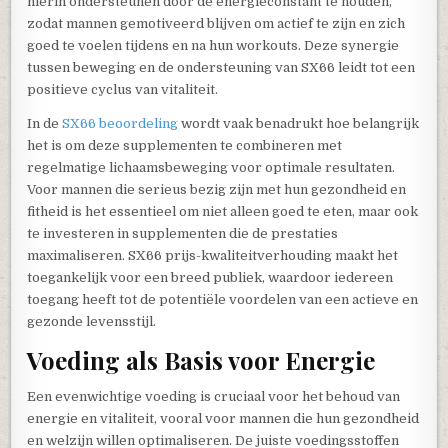
hierin ondersteunen door de energieconstant te houden,
zodat mannen gemotiveerd blijven om actief te zijn en zich
goed te voelen tijdens en na hun workouts. Deze synergie
tussen beweging en de ondersteuning van SX66 leidt tot een
positieve cyclus van vitaliteit.
In de
SX66 beoordeling
wordt vaak benadrukt hoe belangrijk
het is om deze supplementen te combineren met
regelmatige lichaamsbeweging voor optimale resultaten.
Voor mannen die serieus bezig zijn met hun gezondheid en
fitheid is het essentieel om niet alleen goed te eten, maar ook
te investeren in supplementen die de prestaties
maximaliseren. SX66 prijs-kwaliteitverhouding maakt het
toegankelijk voor een breed publiek, waardoor iedereen
toegang heeft tot de potentiële voordelen van een actieve en
gezonde levensstijl.
Voeding als Basis voor Energie
Een evenwichtige voeding is cruciaal voor het behoud van
energie en vitaliteit, vooral voor mannen die hun gezondheid
en welzijn willen optimaliseren. De juiste voedingsstoffen