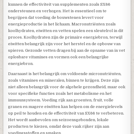
kunnen de effectiviteit van supplementen zoals SX66
ondersteunen en verhogen. Het is essentieel om te
begrijpen dat voeding de bouwstenen levert voor
energieproductie in het lichaam. Macronutriënten zoals
koolhydraten, eiwitten en vetten spelen een sleutelrol in dit
proces. Koolhydraten zijn de primaire energiebron, terwijl
eiwitten belangrijk zijn voor het herstel en de opbouw van
spieren. Gezonde vetten dragen bij aan de opname van in vet
oplosbare vitamines en vormen ook een belangrijke
energiebron.
Daarnaast is het belangrijk om voldoende micronutriënten,
zoals vitamines en mineralen, binnen te krijgen. Deze zijn
niet alleen belangrijk voor de algehele gezondheid, maar ook
voor specifieke functies zoals het metabolisme en het
immuunsysteem. Voeding rijk aan groenten, fruit, volle
granen en magere eiwitten kan helpen om de energielevels
op peil te houden en de effectiviteit van SX66 te verbeteren.
Het wordt aanbevolen om seizoensgebonden, lokale
producten te kiezen, omdat deze vaak rijker zijn aan
voedingsstoffen en smaken.