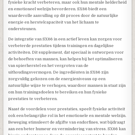
fysieke kracht verbeteren, maar ook hun mentale helderheid
en emotioneel welzijn bevorderen. SX66 biedt een
waardevolle aanvulling op dit proces door de natuurlijke
energie en herstelcapaciteit van het lichaam te
ondersteunen.
De integratie van SX66 in een actief leven kan zorgen voor
verbeterde prestaties tijdens trainingen en dagelijkse
activiteiten. Dit supplement, dat speciaal is ontworpen voor
de behoeften van mannen, kan helpen bij het optimaliseren
van spierherstel en het vergroten van de
uithoudingsvermogen. De ingrediënten in SX66 zijn
zorgvuldig gekozen om de energieniveaus op een
natuurlijke wijze te verhogen, waardoor mannen in staat zijn
om hun trainingsdoelen te bereiken en hun fysieke
prestaties te verbeteren.
Naast de voordelen voor prestaties, speelt fysieke activiteit
ook een belangrijke rol in het emotionele en mentale welzijn.
Beweging stimuleert de afgifte van endorfines, wat bijdraagt
aan een beter humeur en vermindering van stress. SX66 kan