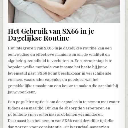
Het Gebruik van SX66 in je
Dagelijkse Routine
Het integreren van SX66 in je dagelijkse routine kan een
eenvoudige en effectieve manier zijn om de vitaliteit en
algehele gezondheid te verbeteren. Een eerste stap is te
bepalen welke methode van inname het beste bij jouw
levensstijl past. SX66 komt beschikbaar in verschillende
vormen, waaronder capsules en poeders, wat het
gemakkelijker maakt om een keuze te maken die aansluit bij
jouw voorkeur.
Een populaire optie is om de capsules in te nemen met water
tijdens een maaltijd. Dit kan de absorptie verbeteren en
potentiële spijsverteringsproblemen verminderen.
Daarnaast kan het nemen van SX66 rond dezelfde tijd elke
dag zorgen voor consistentie. Dit is cruciaal, aangezien