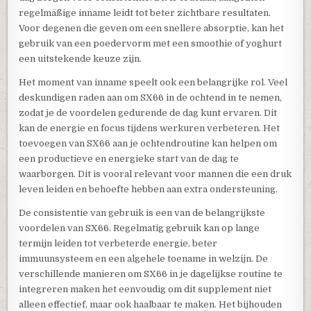
regelmäßige inname leidt tot beter zichtbare resultaten.
Voor degenen die geven om een snellere absorptie, kan het
gebruik van een poedervorm met een smoothie of yoghurt
een uitstekende keuze zijn.
Het moment van inname speelt ook een belangrijke rol. Veel
deskundigen raden aan om SX66 in de ochtend in te nemen,
zodat je de voordelen gedurende de dag kunt ervaren. Dit
kan de energie en focus tijdens werkuren verbeteren. Het
toevoegen van SX66 aan je ochtendroutine kan helpen om
een productieve en energieke start van de dag te
waarborgen. Dit is vooral relevant voor mannen die een druk
leven leiden en behoefte hebben aan extra ondersteuning.
De consistentie van gebruik is een van de belangrijkste
voordelen van SX66. Regelmatig gebruik kan op lange
termijn leiden tot verbeterde energie, beter
immuunsysteem en een algehele toename in welzijn. De
verschillende manieren om SX66 in je dagelijkse routine te
integreren maken het eenvoudig om dit supplement niet
alleen effectief, maar ook haalbaar te maken. Het bijhouden