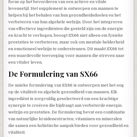
focus op het bevorderen van een actieve en vitale
levensstijl. Het supplement is ontworpen om mannen te
helpen bij het behalen van hun gezondheidsdoelen en het
verbeteren van hun algehele welzijn. Door het integreren
van effectieve ingrediënten die gesteld zijn om de energie
en kracht te verhogen, beoogt SX66 niet alleen om fysieke
prestaties te verbeteren, maar ook om mentale helderheid
en emotioneel welzijn te ondersteunen. Dit maakt SX66 tot
een waardevolle toevoeging voor mannen die streven naar
een vitaler leven.
De Formulering van SX66
De unieke formulering van SX66 is ontworpen met het oog
op de vitaliteit en algehele gezondheid van mannen. Elk
ingrediënt is zorgvuldig geselecteerd om een krachtige
synergie te creëren die bijdraagt aan verbeterde energie,
welzijn en prestaties. De formulering bevat een combinatie
van natuurlijke kruidenextracten, vitaminen en mineralen
die samen een holistische aanpak bieden voor gezondheid en
vitaliteit.