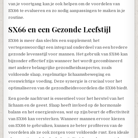
van je voortgang kan je ook helpen om de voordelen van
SX66 te evalueren en zo nodig aanpassingen te maken in je
routine.
SX66 en een Gezonde Leefstijl
SX66 is meer dan slechts een supplement; het
vertegenwoordigt een integraal onderdeel van een bredere
gezonde levensstijl voor mannen. Het gebruik van SX66 kan
bijzonder effectief zijn wanneer het wordt gecombineerd
met andere belangrijke gezondheidsaspecten, zoals
voldoende slaap, regelmatige lichaamsbeweging en
evenwichtige voeding. Deze synergie is cruciaal voor het
optimaliseren van de gezondheidsvoordelen die SX66 biedt.
Een goede nachtrust is essentieel voor het herstel van het
lichaam en de geest. Slaap heeft invloed op de hormonale
balans en het energieniveau, wat op zijn beurt de effectiviteit
van SX66 kan versterken. Wanneer mannen ervoor kiezen
om SX66 te gebruiken, kunnen ze beter profiteren van de
voordelen als ze ook zorgen voor voldoende rust. Een ideale