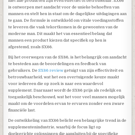
niet alle producten zijn even effectief of betrouwbaar. SX66
is ontworpen met aandacht voor de unieke behoeften van
mannen en stelt hen in staat om de dagelijkse uitdagingen aan
te gaan. De formule is ontwikkeld om vitale voedingsstoffen
te leveren die vaak tekortkomen in de gewoonten van de
moderne man. Dit maakt het van essentieel belang dat
mannen een product kiezen dat specifiek op hen is
afgestemd, zoals SX66.
Bij het overwegen van de SX66, is het belangrijk om aandacht
te besteden aan de beoordelingen en feedback van
gebruikers. De
SX66 review
getuigt van zijn effectiviteit en
betrouwbaarheid, wat het een overtuigende keuze maakt
voor iedereen die op zoek is naar een waardevol
supplement. Daarnaast wordt de SX66 prijs als redelijk en
toegankelijk beschouwd, wat het voor veel mannen mogelijk
maakt om de voordelen ervan te ervaren zonder een zware
financiële last.
De ontwikkeling van SX66 belicht een belangrijke trend in de
supplementenindustrie, waarbij de focus ligt op
doelgerichte oplossingen die aansluiten bij de specifieke