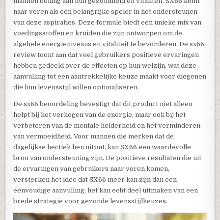
mannen belang aan hun gezondheid en vitaliteit. SX66 komt
naar voren als een belangrijke speler in het ondersteunen
van deze aspiraties. Deze formule biedt een unieke mix van
voedingsstoffen en kruiden die zijn ontworpen om de
algehele energieniveaus en vitaliteit te bevorderen. De sx66
review toont aan dat veel gebruikers positieve ervaringen
hebben gedeeld over de effecten op hun welzijn, wat deze
aanvulling tot een aantrekkelijke keuze maakt voor diegenen
die hun levensstijl willen optimaliseren.
De sx66 beoordeling bevestigt dat dit product niet alleen
helpt bij het verhogen van de energie, maar ook bij het
verbeteren van de mentale helderheid en het verminderen
van vermoeidheid. Voor mannen die merken dat de
dagelijkse hectiek hen uitput, kan SX66 een waardevolle
bron van ondersteuning zijn. De positieve resultaten die uit
de ervaringen van gebruikers naar voren komen,
versterken het idee dat SX66 meer kan zijn dan een
eenvoudige aanvulling; het kan echt deel uitmaken van een
brede strategie voor gezonde levensstijlkeuzes.