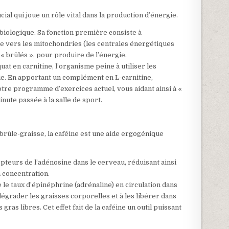
cial qui joue un rôle vital dans la production d’énergie.
biologique. Sa fonction première consiste à
ne vers les mitochondries (les centrales énergétiques
ou « brûlés », pour produire de l’énergie.
at en carnitine, l’organisme peine à utiliser les
e. En apportant un complément en L-carnitine,
votre programme d’exercices actuel, vous aidant ainsi à «
nute passée à la salle de sport.
ûle-graisse, la caféine est une aide ergogénique
epteurs de l’adénosine dans le cerveau, réduisant ainsi
a concentration.
le taux d’épinéphrine (adrénaline) en circulation dans
à dégrader les graisses corporelles et à les libérer dans
gras libres. Cet effet fait de la caféine un outil puissant