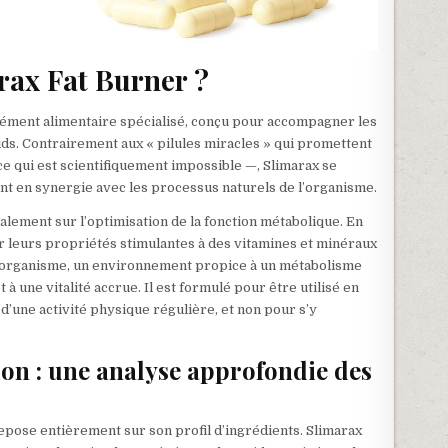
rax Fat Burner ?
ment alimentaire spécialisé, conçu pour accompagner les
ds. Contrairement aux « pilules miracles » qui promettent
e qui est scientifiquement impossible —, Slimarax se
nt en synergie avec les processus naturels de l’organisme.
lement sur l’optimisation de la fonction métabolique. En
r leurs propriétés stimulantes à des vitamines et minéraux
e l’organisme, un environnement propice à un métabolisme
 à une vitalité accrue. Il est formulé pour être utilisé en
d’une activité physique régulière, et non pour s’y
ion : une analyse approfondie des
repose entièrement sur son profil d’ingrédients. Slimarax