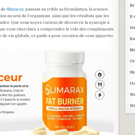
Br
e de
Slimarax
, passant au crible sa formulation, la science
on au sein de l’organisme, ainsi que les résultats que les
E-
endre. Que vous soyez curieux de découvrir la synergie à
Ha
 que vous cherchiez à comprendre le rôle des compléments
 de vie globale, ce guide a pour vocation de vous apporter
Ke
Me
Or
Sk
Un
We
We