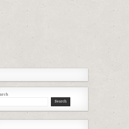
arch
Search