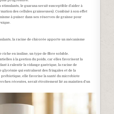
plus progressive.
 stimulants, le guarana serait susceptible d’aider à
rmation des cellules graisseuses). Combiné à son effet
ganisme à puiser dans ses réserves de graisse pour
ysique.
mulants, la racine de chicorée apporte un mécanisme
riche en inuline, un type de fibre soluble.
tielles à la gestion du poids, car elles favorisent la
idant à ralentir la vidange gastrique, la racine de
 glycémie qui entraînent des fringales et de la
ue prébiotique, elle favorise la santé du microbiote
herches récentes, serait étroitement lié au maintien d’un