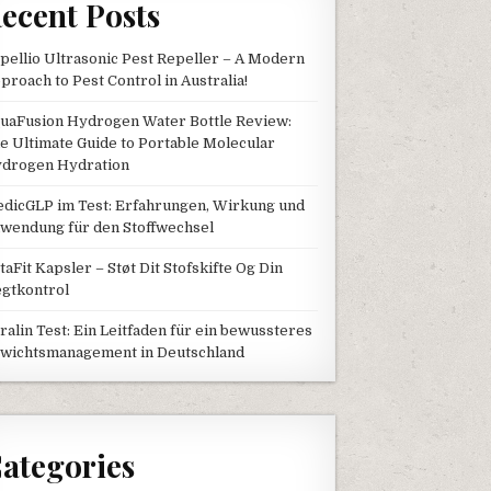
ecent Posts
pellio Ultrasonic Pest Repeller – A Modern
proach to Pest Control in Australia!
uaFusion Hydrogen Water Bottle Review:
e Ultimate Guide to Portable Molecular
drogen Hydration
dicGLP im Test: Erfahrungen, Wirkung und
wendung für den Stoffwechsel
taFit Kapsler – Støt Dit Stofskifte Og Din
gtkontrol
tralin Test: Ein Leitfaden für ein bewussteres
wichtsmanagement in Deutschland
ategories