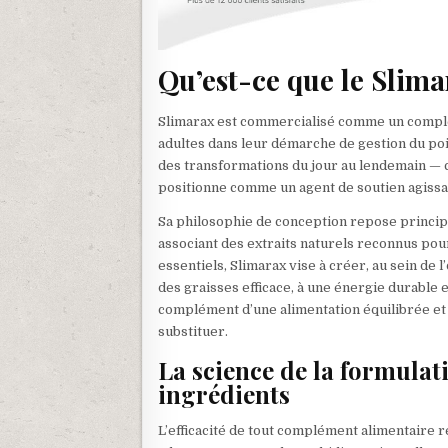
Qu’est-ce que le Slima
Slimarax est commercialisé comme un complé
adultes dans leur démarche de gestion du poi
des transformations du jour au lendemain — c
positionne comme un agent de soutien agissa
Sa philosophie de conception repose principa
associant des extraits naturels reconnus pou
essentiels, Slimarax vise à créer, au sein d
des graisses efficace, à une énergie durable et
complément d’une alimentation équilibrée et 
substituer.
La science de la formulat
ingrédients
L’efficacité de tout complément alimentaire 