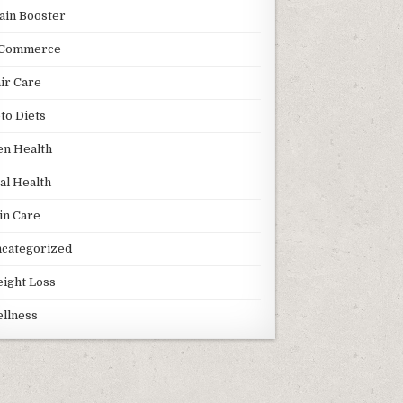
ain Booster
Commerce
ir Care
to Diets
n Health
al Health
in Care
categorized
ight Loss
llness