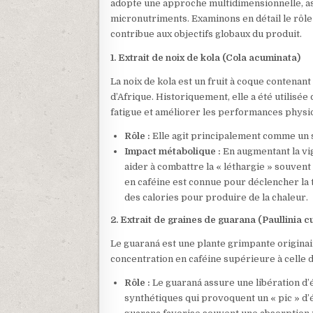
adopte une approche multidimensionnelle, as
micronutriments. Examinons en détail le rôle
contribue aux objectifs globaux du produit.
1. Extrait de noix de kola (Cola acuminata)
La noix de kola est un fruit à coque contenant
d’Afrique. Historiquement, elle a été utilis
fatigue et améliorer les performances physi
Rôle :
Elle agit principalement comme un 
Impact métabolique :
En augmentant la vig
aider à combattre la « léthargie » souvent 
en caféine est connue pour déclencher la
des calories pour produire de la chaleur.
2. Extrait de graines de guarana (Paullinia 
Le guaraná est une plante grimpante originai
concentration en caféine supérieure à celle 
Rôle :
Le guaraná assure une libération d’
synthétiques qui provoquent un « pic » d’é