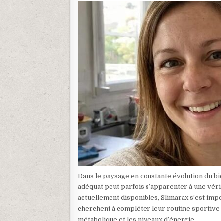
Dans le paysage en constante évolution du bien
adéquat peut parfois s’apparenter à une véri
actuellement disponibles, Slimarax s’est imp
cherchent à compléter leur routine sportive
métabolique et les niveaux d’énergie.