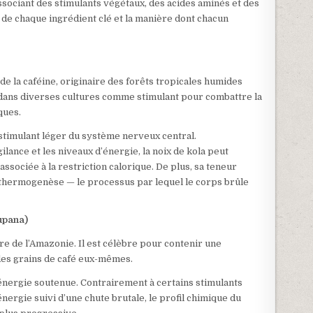
sociant des stimulants végétaux, des acides aminés et des
 de chaque ingrédient clé et la manière dont chacun
 de la caféine, originaire des forêts tropicales humides
ée dans diverses cultures comme stimulant pour combattre la
ques.
stimulant léger du système nerveux central.
ilance et les niveaux d’énergie, la noix de kola peut
associée à la restriction calorique. De plus, sa teneur
 thermogenèse — le processus par lequel le corps brûle
cupana)
re de l’Amazonie. Il est célèbre pour contenir une
des grains de café eux-mêmes.
énergie soutenue. Contrairement à certains stimulants
nergie suivi d’une chute brutale, le profil chimique du