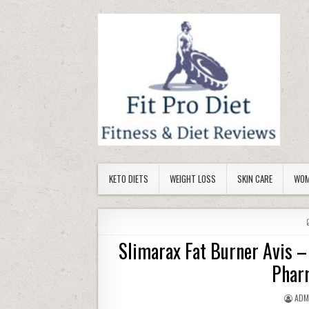
Skip to content
KETO DIETS
WEIGHT LOSS
SKIN CARE
WOM
Slimarax Fat Burner Avis –
Phar
AUT
ADM