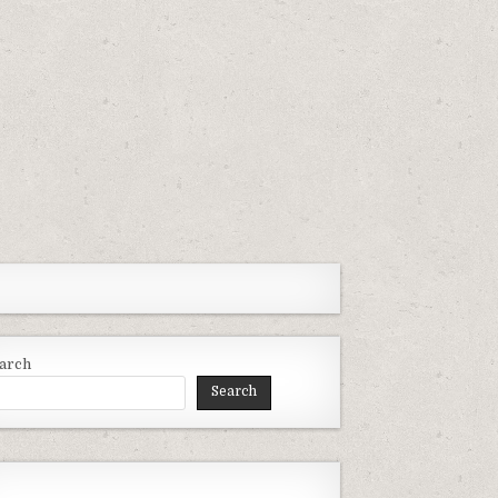
arch
Search