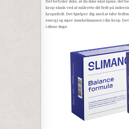
Det betyder ikke, at du ikke skal spise; det be
krop slank ved at målrette dit fedt på inder
kropsfedt. Det hjælper dig med at tabe fedtm
energi og øger muskelmassen i din krop. Det 
i disse dage.