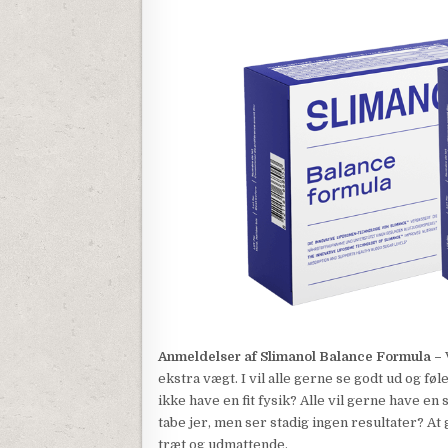
Anmeldelser af Slimanol Balance Formula –
ekstra vægt. I vil alle gerne se godt ud og fø
ikke have en fit fysik? Alle vil gerne have en 
tabe jer, men ser stadig ingen resultater? At 
træt og udmattende.