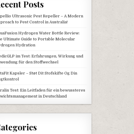
ecent Posts
pellio Ultrasonic Pest Repeller – A Modern
proach to Pest Control in Australia!
uaFusion Hydrogen Water Bottle Review:
e Ultimate Guide to Portable Molecular
drogen Hydration
dicGLP im Test: Erfahrungen, Wirkung und
wendung für den Stoffwechsel
taFit Kapsler – Støt Dit Stofskifte Og Din
gtkontrol
tralin Test: Ein Leitfaden für ein bewussteres
wichtsmanagement in Deutschland
ategories