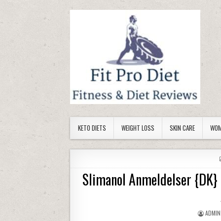
Skip to content
KETO DIETS
WEIGHT LOSS
SKIN CARE
WOM
Slimanol Anmeldelser {DK} 
AUTHO
ADMIN