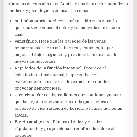
síntomas de esta afección. Aquí hay una lista de los beneficios
médicos y psicológicos de usar la crema:
Antiinflamatorio:
Reduce la inflamación en la zona, lo
que a su vez reduce el dolor y las molestias en la zona
anal.
Venotónico:
Hace que las paredes de las venas
hemorroidales sean más fuertes y estables, lo que
mejora el flujo sanguíneo y previene la formación de
nuevas hemorroides.
Regulador de la función intestinal:
favorece el
tránsito intestinal normal, lo que reduce el
estreñimiento, una de las afecciones que pueden
provocar hemorroides.
Cicatrización:
Los ingredientes que contiene ayudan a
que los tejidos vuelvan a crecer, lo que acelera el
proceso de cicatrización de heridas o fisuras que están
atadas.
Efecto analgésico:
Elimina el dolor y el calor
rápidamente y proporciona un confort duradero al
paciente.