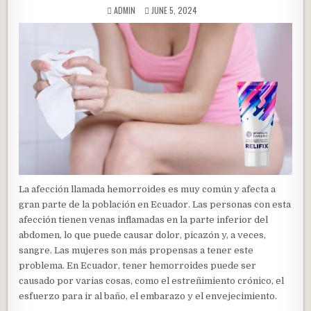
AUTHOR:
PUBLISHED DATE:
ADMIN
JUNE 5, 2024
La afección llamada hemorroides es muy común y afecta a
gran parte de la población en Ecuador. Las personas con esta
afección tienen venas inflamadas en la parte inferior del
abdomen, lo que puede causar dolor, picazón y, a veces,
sangre. Las mujeres son más propensas a tener este
problema. En Ecuador, tener hemorroides puede ser
causado por varias cosas, como el estreñimiento crónico, el
esfuerzo para ir al baño, el embarazo y el envejecimiento.