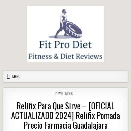
Skip to content
MENU
POSTED IN
WELLNESS
Relifix Para Que Sirve – [OFICIAL
ACTUALIZADO 2024] Relifix Pomada
Precio Farmacia Guadalajara