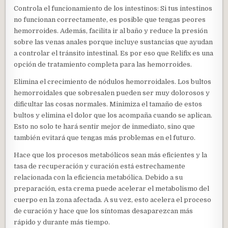
Controla el funcionamiento de los intestinos: Si tus intestinos
no funcionan correctamente, es posible que tengas peores
hemorroides. Además, facilita ir al baño y reduce la presión
sobre las venas anales porque incluye sustancias que ayudan
a controlar el tránsito intestinal. Es por eso que Relifix es una
opción de tratamiento completa para las hemorroides.
Elimina el crecimiento de nódulos hemorroidales. Los bultos
hemorroidales que sobresalen pueden ser muy dolorosos y
dificultar las cosas normales. Minimiza el tamaño de estos
bultos y elimina el dolor que los acompaña cuando se aplican.
Esto no solo te hará sentir mejor de inmediato, sino que
también evitará que tengas más problemas en el futuro.
Hace que los procesos metabólicos sean más eficientes y la
tasa de recuperación y curación está estrechamente
relacionada con la eficiencia metabólica. Debido a su
preparación, esta crema puede acelerar el metabolismo del
cuerpo en la zona afectada. A su vez, esto acelera el proceso
de curación y hace que los síntomas desaparezcan más
rápido y durante más tiempo.