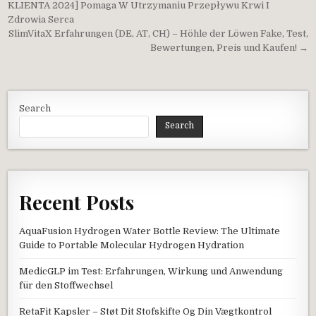
KLIENTA 2024] Pomaga W Utrzymaniu Przepływu Krwi I
Zdrowia Serca
SlimVitaX Erfahrungen (DE, AT, CH) – Höhle der Löwen Fake, Test,
Bewertungen, Preis und Kaufen! →
Search
Search
Recent Posts
AquaFusion Hydrogen Water Bottle Review: The Ultimate
Guide to Portable Molecular Hydrogen Hydration
MedicGLP im Test: Erfahrungen, Wirkung und Anwendung
für den Stoffwechsel
RetaFit Kapsler – Støt Dit Stofskifte Og Din Vægtkontrol