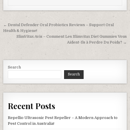
Post navigation
← Dental Defender Oral Probiotics Reviews – Support Oral
Health & Hygiene!
SlimVitax Avis – Comment Les Slimvitax Diet Gummies Vous
Aident-Ils à Perdre Du Poids? →
Search
Search
Recent Posts
Repellio Ultrasonic Pest Repeller – A Modern Approach to
Pest Control in Australia!