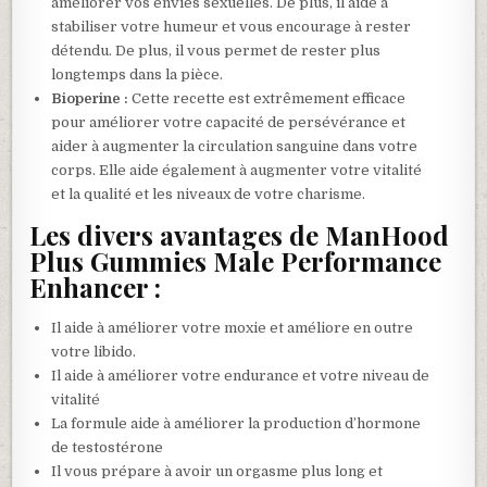
améliorer vos envies sexuelles. De plus, il aide à
stabiliser votre humeur et vous encourage à rester
détendu. De plus, il vous permet de rester plus
longtemps dans la pièce.
Bioperine :
Cette recette est extrêmement efficace
pour améliorer votre capacité de persévérance et
aider à augmenter la circulation sanguine dans votre
corps. Elle aide également à augmenter votre vitalité
et la qualité et les niveaux de votre charisme.
Les divers avantages de ManHood
Plus Gummies Male Performance
Enhancer :
Il aide à améliorer votre moxie et améliore en outre
votre libido.
Il aide à améliorer votre endurance et votre niveau de
vitalité
La formule aide à améliorer la production d’hormone
de testostérone
Il vous prépare à avoir un orgasme plus long et