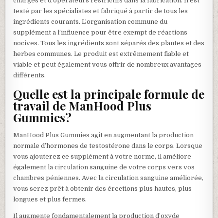
charges et d’opérateurs restrictifs dans la fabrication. Il est
testé par les spécialistes et fabriqué à partir de tous les
ingrédients courants. L’organisation commune du
supplément a l’influence pour être exempt de réactions
nocives. Tous les ingrédients sont séparés des plantes et des
herbes communes. Le produit est extrêmement fiable et
viable et peut également vous offrir de nombreux avantages
différents.
Quelle est la principale formule de
travail de ManHood Plus
Gummies?
ManHood Plus Gummies agit en augmentant la production
normale d’hormones de testostérone dans le corps. Lorsque
vous ajouterez ce supplément à votre norme, il améliore
également la circulation sanguine de votre corps vers vos
chambres péniennes. Avec la circulation sanguine améliorée,
vous serez prêt à obtenir des érections plus hautes, plus
longues et plus fermes.
Il augmente fondamentalement la production d’oxyde