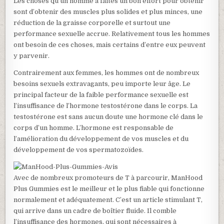
Les choses qu’un homme a faites un bon effort pour obtenir
sont d’obtenir des muscles plus solides et plus minces, une
réduction de la graisse corporelle et surtout une
performance sexuelle accrue. Relativement tous les hommes
ont besoin de ces choses, mais certains d’entre eux peuvent
y parvenir.
Contrairement aux femmes, les hommes ont de nombreux
besoins sexuels extravagants, peu importe leur âge. Le
principal facteur de la faible performance sexuelle est
l’insuffisance de l’hormone testostérone dans le corps. La
testostérone est sans aucun doute une hormone clé dans le
corps d’un homme. L’hormone est responsable de
l’amélioration du développement de vos muscles et du
développement de vos spermatozoïdes.
Avec de nombreux promoteurs de T à parcourir, ManHood
Plus Gummies est le meilleur et le plus fiable qui fonctionne
normalement et adéquatement. C’est un article stimulant T,
qui arrive dans un cadre de boîtier fluide. Il comble
l’insuffisance des hormones, qui sont nécessaires à