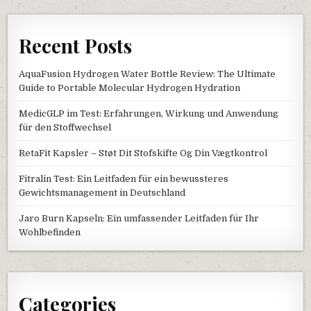
Recent Posts
AquaFusion Hydrogen Water Bottle Review: The Ultimate
Guide to Portable Molecular Hydrogen Hydration
MedicGLP im Test: Erfahrungen, Wirkung und Anwendung
für den Stoffwechsel
RetaFit Kapsler – Støt Dit Stofskifte Og Din Vægtkontrol
Fitralin Test: Ein Leitfaden für ein bewussteres
Gewichtsmanagement in Deutschland
Jaro Burn Kapseln: Ein umfassender Leitfaden für Ihr
Wohlbefinden
Categories