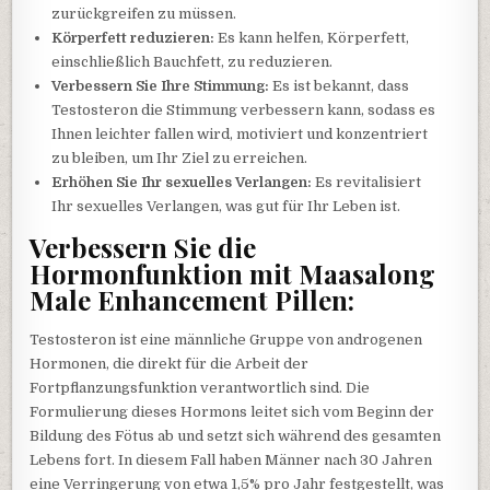
zurückgreifen zu müssen.
Körperfett reduzieren:
Es kann helfen, Körperfett,
einschließlich Bauchfett, zu reduzieren.
Verbessern Sie Ihre Stimmung:
Es ist bekannt, dass
Testosteron die Stimmung verbessern kann, sodass es
Ihnen leichter fallen wird, motiviert und konzentriert
zu bleiben, um Ihr Ziel zu erreichen.
Erhöhen Sie Ihr sexuelles Verlangen:
Es revitalisiert
Ihr sexuelles Verlangen, was gut für Ihr Leben ist.
Verbessern Sie die
Hormonfunktion mit Maasalong
Male Enhancement Pillen:
Testosteron ist eine männliche Gruppe von androgenen
Hormonen, die direkt für die Arbeit der
Fortpflanzungsfunktion verantwortlich sind. Die
Formulierung dieses Hormons leitet sich vom Beginn der
Bildung des Fötus ab und setzt sich während des gesamten
Lebens fort. In diesem Fall haben Männer nach 30 Jahren
eine Verringerung von etwa 1,5% pro Jahr festgestellt, was