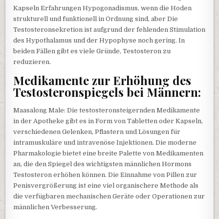
Kapseln Erfahrungen Hypogonadismus, wenn die Hoden
strukturell und funktionell in Ordnung sind, aber Die
Testosteronsekretion ist aufgrund der fehlenden Stimulation
des Hypothalamus und der Hypophyse noch gering. In
beiden Fällen gibt es viele Gründe, Testosteron zu
reduzieren.
Medikamente zur Erhöhung des
Testosteronspiegels bei Männern:
Maasalong Male: Die testosteronsteigernden Medikamente
in der Apotheke gibt es in Form von Tabletten oder Kapseln,
verschiedenen Gelenken, Pflastern und Lösungen für
intramuskuläre und intravenöse Injektionen. Die moderne
Pharmakologie bietet eine breite Palette von Medikamenten
an, die den Spiegel des wichtigsten männlichen Hormons
Testosteron erhöhen können. Die Einnahme von Pillen zur
Penisvergrößerung ist eine viel organischere Methode als
die verfügbaren mechanischen Geräte oder Operationen zur
männlichen Verbesserung.