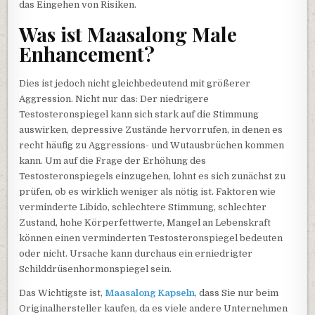
das Eingehen von Risiken.
Was ist Maasalong Male
Enhancement?
Dies ist jedoch nicht gleichbedeutend mit größerer
Aggression. Nicht nur das: Der niedrigere
Testosteronspiegel kann sich stark auf die Stimmung
auswirken, depressive Zustände hervorrufen, in denen es
recht häufig zu Aggressions- und Wutausbrüchen kommen
kann. Um auf die Frage der Erhöhung des
Testosteronspiegels einzugehen, lohnt es sich zunächst zu
prüfen, ob es wirklich weniger als nötig ist. Faktoren wie
verminderte Libido, schlechtere Stimmung, schlechter
Zustand, hohe Körperfettwerte, Mangel an Lebenskraft
können einen verminderten Testosteronspiegel bedeuten
oder nicht. Ursache kann durchaus ein erniedrigter
Schilddrüsenhormonspiegel sein.
Das Wichtigste ist,
Maasalong Kapseln
, dass Sie nur beim
Originalhersteller kaufen, da es viele andere Unternehmen