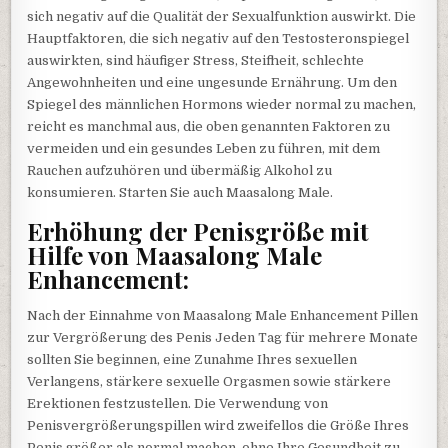
sich negativ auf die Qualität der Sexualfunktion auswirkt. Die
Hauptfaktoren, die sich negativ auf den Testosteronspiegel
auswirkten, sind häufiger Stress, Steifheit, schlechte
Angewohnheiten und eine ungesunde Ernährung. Um den
Spiegel des männlichen Hormons wieder normal zu machen,
reicht es manchmal aus, die oben genannten Faktoren zu
vermeiden und ein gesundes Leben zu führen, mit dem
Rauchen aufzuhören und übermäßig Alkohol zu
konsumieren. Starten Sie auch Maasalong Male.
Erhöhung der Penisgröße mit
Hilfe von Maasalong Male
Enhancement:
Nach der Einnahme von Maasalong Male Enhancement Pillen
zur Vergrößerung des Penis Jeden Tag für mehrere Monate
sollten Sie beginnen, eine Zunahme Ihres sexuellen
Verlangens, stärkere sexuelle Orgasmen sowie stärkere
Erektionen festzustellen. Die Verwendung von
Penisvergrößerungspillen wird zweifellos die Größe Ihres
Penis größer als normal machen, ohne Ihre Gesundheit zu