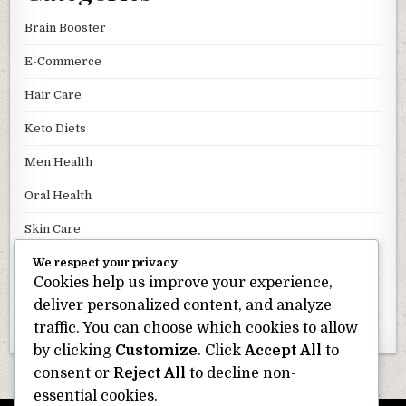
Brain Booster
E-Commerce
Hair Care
Keto Diets
Men Health
Oral Health
Skin Care
Uncategorized
We respect your privacy
Cookies help us improve your experience,
Weight Loss
deliver personalized content, and analyze
traffic. You can choose which cookies to allow
Wellness
by clicking
Customize
. Click
Accept All
to
consent or
Reject All
to decline non-
essential cookies.