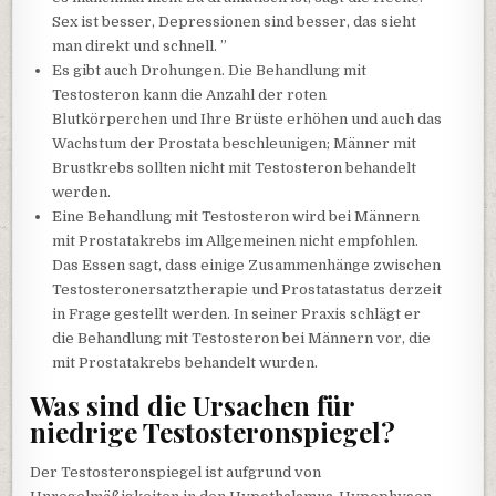
Sex ist besser, Depressionen sind besser, das sieht
man direkt und schnell. ”
Es gibt auch Drohungen. Die Behandlung mit
Testosteron kann die Anzahl der roten
Blutkörperchen und Ihre Brüste erhöhen und auch das
Wachstum der Prostata beschleunigen; Männer mit
Brustkrebs sollten nicht mit Testosteron behandelt
werden.
Eine Behandlung mit Testosteron wird bei Männern
mit Prostatakrebs im Allgemeinen nicht empfohlen.
Das Essen sagt, dass einige Zusammenhänge zwischen
Testosteronersatztherapie und Prostatastatus derzeit
in Frage gestellt werden. In seiner Praxis schlägt er
die Behandlung mit Testosteron bei Männern vor, die
mit Prostatakrebs behandelt wurden.
Was sind die Ursachen für
niedrige Testosteronspiegel?
Der Testosteronspiegel ist aufgrund von