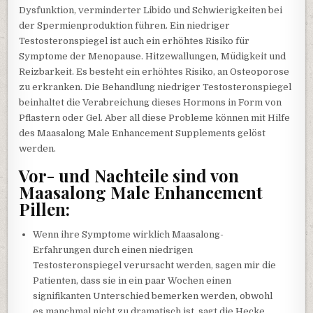
Dysfunktion, verminderter Libido und Schwierigkeiten bei
der Spermienproduktion führen. Ein niedriger
Testosteronspiegel ist auch ein erhöhtes Risiko für
Symptome der Menopause. Hitzewallungen, Müdigkeit und
Reizbarkeit. Es besteht ein erhöhtes Risiko, an Osteoporose
zu erkranken. Die Behandlung niedriger Testosteronspiegel
beinhaltet die Verabreichung dieses Hormons in Form von
Pflastern oder Gel. Aber all diese Probleme können mit Hilfe
des Maasalong Male Enhancement Supplements gelöst
werden.
Vor- und Nachteile sind von
Maasalong Male Enhancement
Pillen:
Wenn ihre Symptome wirklich Maasalong-
Erfahrungen durch einen niedrigen
Testosteronspiegel verursacht werden, sagen mir die
Patienten, dass sie in ein paar Wochen einen
signifikanten Unterschied bemerken werden, obwohl
es manchmal nicht zu dramatisch ist, sagt die Hecke.