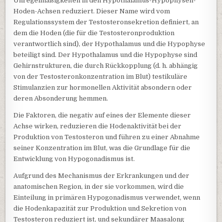
Unregelmäßigkeiten in den Hypothalamus-Hypophysen-
Hoden-Achsen reduziert. Dieser Name wird vom
Regulationssystem der Testosteronsekretion definiert, an
dem die Hoden (die für die Testosteronproduktion
verantwortlich sind), der Hypothalamus und die Hypophyse
beteiligt sind. Der Hypothalamus und die Hypophyse sind
Gehirnstrukturen, die durch Rückkopplung (d. h. abhängig
von der Testosteronkonzentration im Blut) testikuläre
Stimulanzien zur hormonellen Aktivität absondern oder
deren Absonderung hemmen.
Die Faktoren, die negativ auf eines der Elemente dieser
Achse wirken, reduzieren die Hodenaktivität bei der
Produktion von Testosteron und führen zu einer Abnahme
seiner Konzentration im Blut, was die Grundlage für die
Entwicklung von Hypogonadismus ist.
Aufgrund des Mechanismus der Erkrankungen und der
anatomischen Region, in der sie vorkommen, wird die
Einteilung in primären Hypogonadismus verwendet, wenn
die Hodenkapazität zur Produktion und Sekretion von
Testosteron reduziert ist, und sekundärer Maasalong