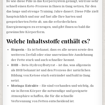
So wie diese Pille in das Körpersystem gelangt, wird sie sehr
schnell einen Keto-Prozess in Ihnen in Gang setzen, für den
das lange und strenge Training Jahre dauert. Diese Pille zielt
hauptsächlich und nur auf fast alle Ihre harten und
gespeicherten Fette ab, um die erforderlichen
Energiemengen zu erzeugen, und gibt Ihnen so bald die
gewünschte Körperform.
Welche Inhaltsstoffe enthält es?
Bioperin –
Es ist bekannt, dass es alle neuen sowie den
weiteren Zerfall oder eine unerwünschte Ausdehnung
der Fette stark und auch schneller hemmt.
BHB –
Beta-Hydroxylbutyrat – ist das, was allgemein
als BHB bekannt ist und den Prozess der natürlichen
Bildung von Ketose stark entzündet und bald in Gang
setzt.
Moringa-Extrakte –
Sie sind vorhanden und wichtig, da
sie in Ihrem Körper die notwendige und geeignete
Atmosphäre schaffen, die für die schnelle
Verbrennung von Fetten entscheidend ist.