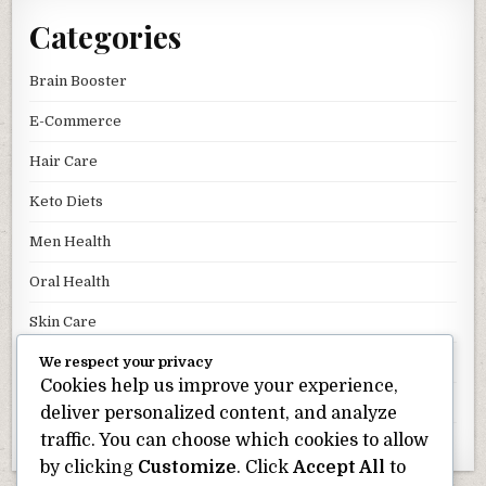
Categories
Brain Booster
E-Commerce
Hair Care
Keto Diets
Men Health
Oral Health
Skin Care
We respect your privacy
Uncategorized
Cookies help us improve your experience,
Weight Loss
deliver personalized content, and analyze
traffic. You can choose which cookies to allow
Wellness
by clicking
Customize
. Click
Accept All
to