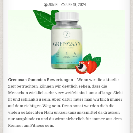
AUTHOR:
PUBLISHED DATE:
ADMIN
JUNE 19, 2024
Grenosan Gummies Bewertungen –
Wenn wir die aktuelle
Zeit betrachten, können wir deutlich sehen, dass die
Menschen wirklich sehr verzweifelt sind, um auf lange Sicht
fit und schlank zu sein. Aber dafür muss man wirklich immer
auf dem richtigen Weg sein. Denn sonst werden dich die
vielen gefälschten Nahrungsergänzungsmittel da draußen
nur ausplündern und du wirst sicherlich für immer aus dem
Rennen um Fitness sein.