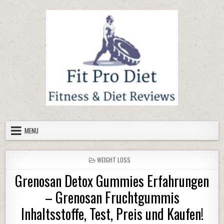
Skip to content
MENU
POSTED IN
WEIGHT LOSS
Grenosan Detox Gummies Erfahrungen
– Grenosan Fruchtgummis
Inhaltsstoffe, Test, Preis und Kaufen!