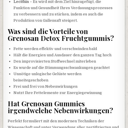
Lecithin –
Es wird mit dem Ziel hinzugefügt, die
Funktion und Gesundheit Ihres Verdauungsprozesses
zu verbessern und zu stärken, indem es auch die
Produktion von Gallensaft steigert.
Was sind die Vorteile von
Grenosan Detox Fruchtgummis?
Fette werden effektiv und verschwinden bald
Hält die Energien und Ausdauer den ganzen Tag hoch
Den improvisierten Stoffwechsel miterleben
Es wurde auf die Stimmungsschwankungen geachtet
Unnötige unlogische Gelüste werden
beiseitegeschoben
Frei und frei von Nebenwirkungen
Nutzt Ihre Fettelemente zur Energiegewinnung
Hat Grenosan Gummies
irgendwelche Nebenwirkungen?
Perfekt formuliert mit den modernen Techniken der
Wissenschaft und unter Verwendung aller zertifizierten und