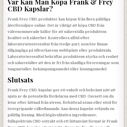
Var Kan Man Köpa Frank & Frey
CBD Kapslar?
Frank Frey CBD-produkter kan köpas från flera pålitliga
återförsäljare online. Det är viktigt att köpa CBD från
välrenommerade källor för att säkerställa produktens
kvalitet och säkerhet. Kontrollera alltid efter
laboratorietestresultat från tredje part, som bör finnas
tillgängliga på tillverkarens webbplats eller produktsida.
Laboratorieresultat bekräftar produktens styrka och renhet
och säkerställer att den är fri från skadliga föroreningar som
tungmetaller, bekämpningsmedel eller lösningsmedel.
Slutsats
Frank Frey CBD-kapslar ger ett enkelt och bekvämt sätt att
njuta av de potentiella fördelarna med CBD. Oavsett om du
letar efter lättnad från stress, förbättrad sömn eller stöd för
övergripande välbefinnande, kan dessa kapslar erbjuda en
pålitlig lösning. Med högkvalitativa ingredienser,
fullspektrum CBD-extrakt och ett lättanvänt format är Frank