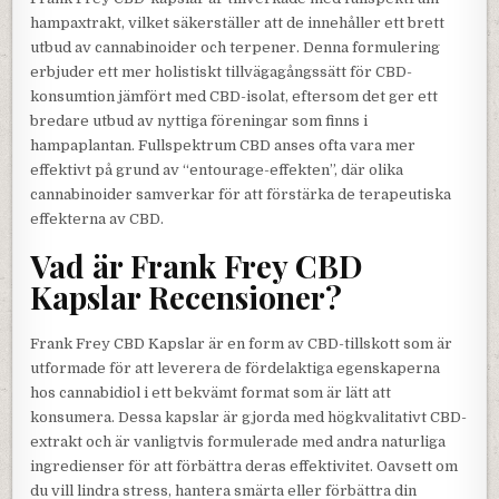
hampaxtrakt, vilket säkerställer att de innehåller ett brett
utbud av cannabinoider och terpener. Denna formulering
erbjuder ett mer holistiskt tillvägagångssätt för CBD-
konsumtion jämfört med CBD-isolat, eftersom det ger ett
bredare utbud av nyttiga föreningar som finns i
hampaplantan. Fullspektrum CBD anses ofta vara mer
effektivt på grund av “entourage-effekten”, där olika
cannabinoider samverkar för att förstärka de terapeutiska
effekterna av CBD.
Vad är Frank Frey CBD
Kapslar Recensioner?
Frank Frey CBD Kapslar är en form av CBD-tillskott som är
utformade för att leverera de fördelaktiga egenskaperna
hos cannabidiol i ett bekvämt format som är lätt att
konsumera. Dessa kapslar är gjorda med högkvalitativt CBD-
extrakt och är vanligtvis formulerade med andra naturliga
ingredienser för att förbättra deras effektivitet. Oavsett om
du vill lindra stress, hantera smärta eller förbättra din