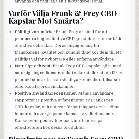
använda och rådfråga en sjukvårdspersonal.
Varför Välja Frank & Frey CBD
Kapslar Mot Smärta?
Pålitligt varumärke:
Frank Frey är känd för att
producera högkvalitativa CBD-produkter som är både
effektiva och säkra. Deras engagemang för
transparens, kvalitet och kundnöjdhet gör dem till ett
pålitligt val för nybörjare eller erfarna användare.
Naturligt och rent:
Frank Frey CBD-kapslar görs med
naturliga ingredienser, vilket säkerställer att du får en
produkt som är fri från skadliga kemikalier, tillsatser
eller konstgjorda smakämnen.
Positiva användarrecensioner:
Många användare
rapporterar positiva erfarenheter av Frank Frey
CBD-kapslar, och noterar förbättringar i deras sömn,
humör och övergripande känsla av välbefinnande.
Konsekvent positiv feedback är ett bevis på
effektiviteten hos dessa produkter.