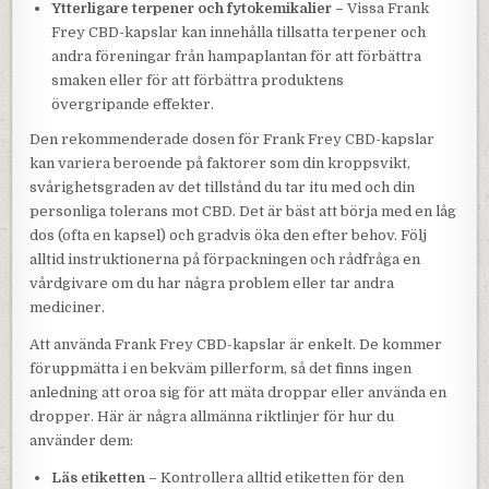
Ytterligare terpener och fytokemikalier –
Vissa Frank
Frey CBD-kapslar kan innehålla tillsatta terpener och
andra föreningar från hampaplantan för att förbättra
smaken eller för att förbättra produktens
övergripande effekter.
Den rekommenderade dosen för Frank Frey CBD-kapslar
kan variera beroende på faktorer som din kroppsvikt,
svårighetsgraden av det tillstånd du tar itu med och din
personliga tolerans mot CBD. Det är bäst att börja med en låg
dos (ofta en kapsel) och gradvis öka den efter behov. Följ
alltid instruktionerna på förpackningen och rådfråga en
vårdgivare om du har några problem eller tar andra
mediciner.
Att använda Frank Frey CBD-kapslar är enkelt. De kommer
föruppmätta i en bekväm pillerform, så det finns ingen
anledning att oroa sig för att mäta droppar eller använda en
dropper. Här är några allmänna riktlinjer för hur du
använder dem:
Läs etiketten –
Kontrollera alltid etiketten för den