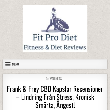
Skip to content
MENU
POSTED IN
WELLNESS
Frank & Frey CBD Kapslar Recensioner
– Lindring Från Stress, Kronisk
Smärta, Ångest!