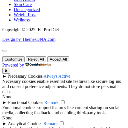
Skin Care
Uncategorized
Weight Loss
Wellness
Copyright © 2025. Fit Pro Diet
Design by ThemesDNA.com
Scroll
to
Customize
Reject All
Accept All
Top
Powered by
✖
►
Necessary Cookies
Always Active
Necessary cookies enable essential site features like secure log-ins
and consent preference adjustments. They do not store personal
data.
None
►
Functional Cookies
Remark
Functional cookies support features like content sharing on social
media, collecting feedback, and enabling third-party tools.
None
►
Analytical Cookies
Remark