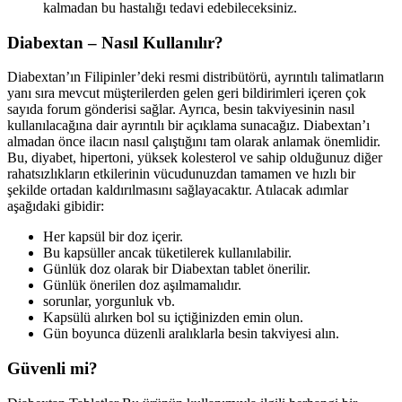
kalmadan bu hastalığı tedavi edebileceksiniz.
Diabextan – Nasıl Kullanılır?
Diabextan’ın Filipinler’deki resmi distribütörü, ayrıntılı talimatların
yanı sıra mevcut müşterilerden gelen geri bildirimleri içeren çok
sayıda forum gönderisi sağlar. Ayrıca, besin takviyesinin nasıl
kullanılacağına dair ayrıntılı bir açıklama sunacağız. Diabextan’ı
almadan önce ilacın nasıl çalıştığını tam olarak anlamak önemlidir.
Bu, diyabet, hipertoni, yüksek kolesterol ve sahip olduğunuz diğer
rahatsızlıkların etkilerinin vücudunuzdan tamamen ve hızlı bir
şekilde ortadan kaldırılmasını sağlayacaktır. Atılacak adımlar
aşağıdaki gibidir:
Her kapsül bir doz içerir.
Bu kapsüller ancak tüketilerek kullanılabilir.
Günlük doz olarak bir Diabextan tablet önerilir.
Günlük önerilen doz aşılmamalıdır.
sorunlar, yorgunluk vb.
Kapsülü alırken bol su içtiğinizden emin olun.
Gün boyunca düzenli aralıklarla besin takviyesi alın.
Güvenli mi?