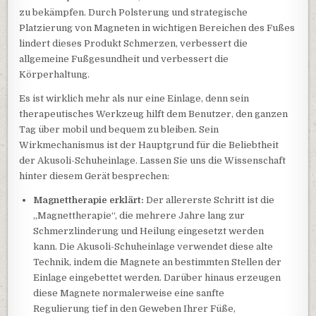
zu bekämpfen. Durch Polsterung und strategische
Platzierung von Magneten in wichtigen Bereichen des Fußes
lindert dieses Produkt Schmerzen, verbessert die
allgemeine Fußgesundheit und verbessert die
Körperhaltung.
Es ist wirklich mehr als nur eine Einlage, denn sein
therapeutisches Werkzeug hilft dem Benutzer, den ganzen
Tag über mobil und bequem zu bleiben. Sein
Wirkmechanismus ist der Hauptgrund für die Beliebtheit
der Akusoli-Schuheinlage. Lassen Sie uns die Wissenschaft
hinter diesem Gerät besprechen:
Magnettherapie erklärt:
Der allererste Schritt ist die
„Magnettherapie“, die mehrere Jahre lang zur
Schmerzlinderung und Heilung eingesetzt werden
kann. Die Akusoli-Schuheinlage verwendet diese alte
Technik, indem die Magnete an bestimmten Stellen der
Einlage eingebettet werden. Darüber hinaus erzeugen
diese Magnete normalerweise eine sanfte
Regulierung tief in den Geweben Ihrer Füße,