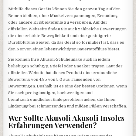
Mithilfe dieses Geräts können Sie den ganzen Tag auf den
Beinen bleiben, ohne Muskelverspannungen, Ermüdung
oder andere Kribbelgefühle zu verspüren. Auf der
offiziellen Webseite finden Sie auch zahlreiche Bewertungen,
die eine erhöhte Beweglichkeit und eine gesteigerte
Durchblutung zeigen, da das Gerät so formuliert ist, dass es
den Nerven einen lebenswichtigen Sauerstofffluss bietet.
Sie können Ihre Akusoli-Schuheinlage auch in jedem
beliebigen Schuhtyp, Stiefel oder Sneaker tragen. Laut der
offiziellen Website hat dieses Produkt eine erstaunliche
Bewertung von 4,85 von 5,0 aus Tausenden von
Bewertungen. Deshalb ist es eine der besten Optionen, wenn
Sie nach preisgünstigen, hochwertigen und
benutzerfreundlichen Einlegesohlen suchen, die Ihnen
Linderung bei schmerzenden und müden Füßen verschaffen.
Wer Sollte Akusoli Akusoli Insoles
Erfahrungen Verwenden?