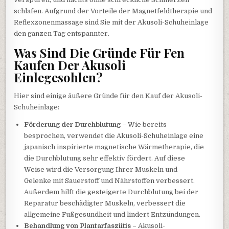
schlafen. Aufgrund der Vorteile der Magnetfeldtherapie und
Reflexzonenmassage sind Sie mit der Akusoli-Schuheinlage
den ganzen Tag entspannter.
Was Sind Die Gründe Für Fen
Kaufen Der Akusoli
Einlegesohlen?
Hier sind einige äußere Gründe für den Kauf der Akusoli-
Schuheinlage:
Förderung der Durchblutung –
Wie bereits
besprochen, verwendet die Akusoli-Schuheinlage eine
japanisch inspirierte magnetische Wärmetherapie, die
die Durchblutung sehr effektiv fördert. Auf diese
Weise wird die Versorgung Ihrer Muskeln und
Gelenke mit Sauerstoff und Nährstoffen verbessert.
Außerdem hilft die gesteigerte Durchblutung bei der
Reparatur beschädigter Muskeln, verbessert die
allgemeine Fußgesundheit und lindert Entzündungen.
Behandlung von Plantarfasziitis –
Akusoli-