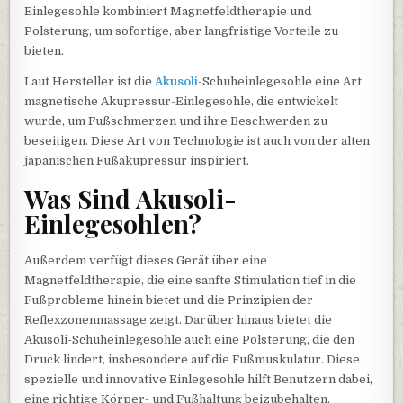
Einlegesohle kombiniert Magnetfeldtherapie und
Polsterung, um sofortige, aber langfristige Vorteile zu
bieten.
Laut Hersteller ist die
Akusoli
-Schuheinlegesohle eine Art
magnetische Akupressur-Einlegesohle, die entwickelt
wurde, um Fußschmerzen und ihre Beschwerden zu
beseitigen. Diese Art von Technologie ist auch von der alten
japanischen Fußakupressur inspiriert.
Was Sind Akusoli-
Einlegesohlen?
Außerdem verfügt dieses Gerät über eine
Magnetfeldtherapie, die eine sanfte Stimulation tief in die
Fußprobleme hinein bietet und die Prinzipien der
Reflexzonenmassage zeigt. Darüber hinaus bietet die
Akusoli-Schuheinlegesohle auch eine Polsterung, die den
Druck lindert, insbesondere auf die Fußmuskulatur. Diese
spezielle und innovative Einlegesohle hilft Benutzern dabei,
eine richtige Körper- und Fußhaltung beizubehalten.