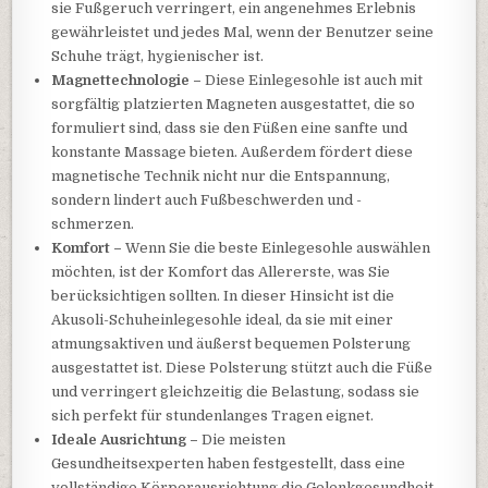
sie Fußgeruch verringert, ein angenehmes Erlebnis
gewährleistet und jedes Mal, wenn der Benutzer seine
Schuhe trägt, hygienischer ist.
Magnettechnologie –
Diese Einlegesohle ist auch mit
sorgfältig platzierten Magneten ausgestattet, die so
formuliert sind, dass sie den Füßen eine sanfte und
konstante Massage bieten. Außerdem fördert diese
magnetische Technik nicht nur die Entspannung,
sondern lindert auch Fußbeschwerden und -
schmerzen.
Komfort –
Wenn Sie die beste Einlegesohle auswählen
möchten, ist der Komfort das Allererste, was Sie
berücksichtigen sollten. In dieser Hinsicht ist die
Akusoli-Schuheinlegesohle ideal, da sie mit einer
atmungsaktiven und äußerst bequemen Polsterung
ausgestattet ist. Diese Polsterung stützt auch die Füße
und verringert gleichzeitig die Belastung, sodass sie
sich perfekt für stundenlanges Tragen eignet.
Ideale Ausrichtung –
Die meisten
Gesundheitsexperten haben festgestellt, dass eine
vollständige Körperausrichtung die Gelenkgesundheit