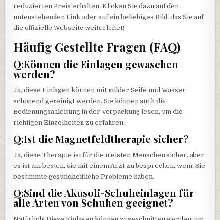
reduzierten Preis erhalten. Klicken Sie dazu auf den
untenstehenden Link oder auf ein beliebiges Bild, das Sie auf
die offizielle Webseite weiterleitet!
Häufig Gestellte Fragen (FAQ)
Q:Können die Einlagen gewaschen
werden?
Ja, diese Einlagen können mit milder Seife und Wasser
schonend gereinigt werden. Sie können auch die
Bedienungsanleitung in der Verpackung lesen, um die
richtigen Einzelheiten zu erfahren.
Q:Ist die Magnetfeldtherapie sicher?
Ja, diese Therapie ist für die meisten Menschen sicher, aber
es ist am besten, sie mit einem Arzt zu besprechen, wenn Sie
bestimmte gesundheitliche Probleme haben.
Q:Sind die Akusoli-Schuheinlagen für
alle Arten von Schuhen geeignet?
Natürlich! Diese Einlagen können zugeschnitten werden, um