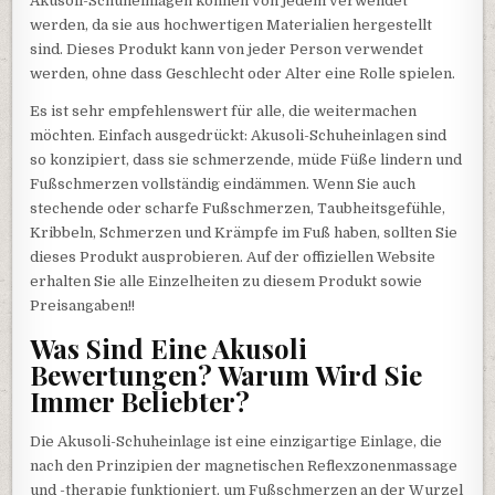
Akusoli-Schuheinlagen können von jedem verwendet
werden, da sie aus hochwertigen Materialien hergestellt
sind. Dieses Produkt kann von jeder Person verwendet
werden, ohne dass Geschlecht oder Alter eine Rolle spielen.
Es ist sehr empfehlenswert für alle, die weitermachen
möchten. Einfach ausgedrückt: Akusoli-Schuheinlagen sind
so konzipiert, dass sie schmerzende, müde Füße lindern und
Fußschmerzen vollständig eindämmen. Wenn Sie auch
stechende oder scharfe Fußschmerzen, Taubheitsgefühle,
Kribbeln, Schmerzen und Krämpfe im Fuß haben, sollten Sie
dieses Produkt ausprobieren. Auf der offiziellen Website
erhalten Sie alle Einzelheiten zu diesem Produkt sowie
Preisangaben!!
Was Sind Eine Akusoli
Bewertungen? Warum Wird Sie
Immer Beliebter?
Die Akusoli-Schuheinlage ist eine einzigartige Einlage, die
nach den Prinzipien der magnetischen Reflexzonenmassage
und -therapie funktioniert, um Fußschmerzen an der Wurzel