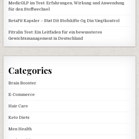
MedicGLP im Test: Erfahrungen, Wirkung und Anwendung
für den Stoffwechsel
RetaFit Kapsler – Støt Dit Stofskifte Og Din Vægtkontrol
Fitralin Test: Ein Leitfaden für ein bewussteres
Gewichtsmanagement in Deutschland
Categories
Brain Booster
E-Commerce
Hair Care
Keto Diets
Men Health