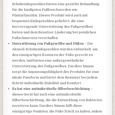
Schuheinlegesohlen bieten eine gezielte Behandlung
für die häufigsten Fußbeschwerden wie
Plantarfasziitis. Dieses Produkt wird auch mit
bequemen Einlegesohlen geliefert, die eine
hervorragende Unterstützung des Fußgewölbes
bieten und dem Benutzer Linderung bei peinlichen
Fußschmerzen verschaffen.
Unterstützung von Fußgewölbe und Füßen –
Die
Akusoli-Schuheinlegesohlen wurden entwickelt, um
den einzigartigen Konturen der Füße gerecht zu
werden, und bieten eine außergewöhnliche
Unterstützung des Fußgewölbes. Darüber hinaus
sorgt die Anpassungsfähigkeit des Produkts für eine
ideale Passform und bietet dem Benutzer bei jedem
Schritt individuelle Stabilität und Komfort.
Es hat eine antimikrobielle Silberbeschichtung –
dieses Gerät hat auch eine antimikrobielle
Silberbeschichtung, die die Entwicklung von Bakterien
zerstören kann. Darüber hinaus hilft diese
einzigartige Funktion, die Füße frisch zu halten, indem