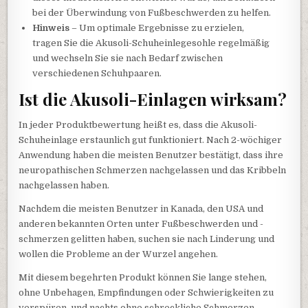
bei der Überwindung von Fußbeschwerden zu helfen.
Hinweis
– Um optimale Ergebnisse zu erzielen,
tragen Sie die Akusoli-Schuheinlegesohle regelmäßig
und wechseln Sie sie nach Bedarf zwischen
verschiedenen Schuhpaaren.
Ist die Akusoli-Einlagen wirksam?
In jeder Produktbewertung heißt es, dass die Akusoli-
Schuheinlage erstaunlich gut funktioniert. Nach 2-wöchiger
Anwendung haben die meisten Benutzer bestätigt, dass ihre
neuropathischen Schmerzen nachgelassen und das Kribbeln
nachgelassen haben.
Nachdem die meisten Benutzer in Kanada, den USA und
anderen bekannten Orten unter Fußbeschwerden und -
schmerzen gelitten haben, suchen sie nach Linderung und
wollen die Probleme an der Wurzel angehen.
Mit diesem begehrten Produkt können Sie lange stehen,
ohne Unbehagen, Empfindungen oder Schwierigkeiten zu
verspüren, und nachts ohne schreckliche Schmerzen