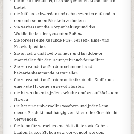
Sie ist so formuliert, dass sie gezielten Muskeldruck
bietet.
Sie hilft, Beschwerden und Schmerzen im Fuß und in
den umliegenden Muskeln zu lindern.
Sie verbessert die Körperhaltung und das
Wohlbefinden des gesamten Fußes.
Sie fördert eine gesunde Fuß-, Fersen-, Knie- und
Knöchelposition.
Sie ist aufgrund hochwertiger und langlebiger
Materialien für den Dauergebrauch formuliert.
Sie verwendet außerdem schimmel- und
bakterienhemmende Materialien.
Sie verwendet außerdem antimikrobielle Stoffe, um
eine gute Hygiene zu gewährleisten.
Sie bietet Ihnen in jedem Schuh Komfort auf höchstem
Niveau.
Sie hat eine universelle Passform und jeder kann
dieses Produkt unabhängig von Alter oder Geschlecht
verwenden.
Sie kann für verschiedene Aktivitäten wie Gehen,
Laufen, langes Stehen usw. verwendet werden.