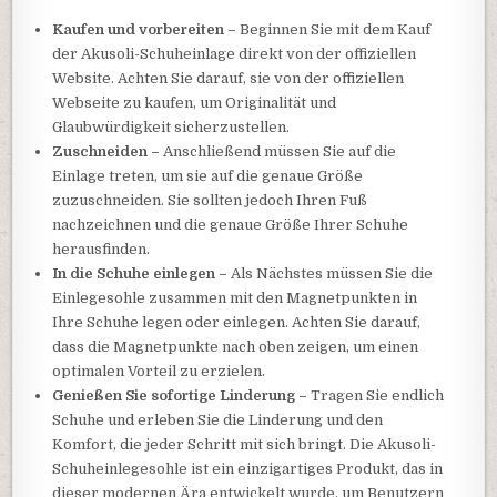
Kaufen und vorbereiten –
Beginnen Sie mit dem Kauf
der Akusoli-Schuheinlage direkt von der offiziellen
Website. Achten Sie darauf, sie von der offiziellen
Webseite zu kaufen, um Originalität und
Glaubwürdigkeit sicherzustellen.
Zuschneiden –
Anschließend müssen Sie auf die
Einlage treten, um sie auf die genaue Größe
zuzuschneiden. Sie sollten jedoch Ihren Fuß
nachzeichnen und die genaue Größe Ihrer Schuhe
herausfinden.
In die Schuhe einlegen –
Als Nächstes müssen Sie die
Einlegesohle zusammen mit den Magnetpunkten in
Ihre Schuhe legen oder einlegen. Achten Sie darauf,
dass die Magnetpunkte nach oben zeigen, um einen
optimalen Vorteil zu erzielen.
Genießen Sie sofortige Linderung –
Tragen Sie endlich
Schuhe und erleben Sie die Linderung und den
Komfort, die jeder Schritt mit sich bringt. Die Akusoli-
Schuheinlegesohle ist ein einzigartiges Produkt, das in
dieser modernen Ära entwickelt wurde, um Benutzern