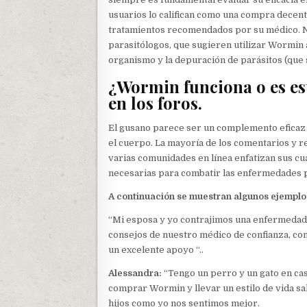
usuarios lo califican como una compra decen
tratamientos recomendados por su médico. No
parasitólogos, que sugieren utilizar Wormin 
organismo y la depuración de parásitos (que
¿Wormin funciona o es es
en los foros.
El gusano parece ser un complemento eficaz en
el cuerpo. La mayoría de los comentarios y res
varias comunidades en línea enfatizan sus cu
necesarias para combatir las enfermedades p
A continuación se muestran algunos ejemplo
“Mi esposa y yo contrajimos una enfermedad p
consejos de nuestro médico de confianza, c
un excelente apoyo “..
Alessandra:
“Tengo un perro y un gato en cas
comprar Wormin y llevar un estilo de vida sa
hijos como yo nos sentimos mejor.