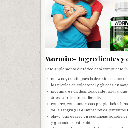
Wormin:- Ingredientes y
Este suplemento dietético está compuesto í
nuez negra, útil para la desintoxicación de
los niveles de colesterol y glucosa en san
moringa: es un desintoxicante natural que 
depurar el sistema digestivo;
romero, con numerosas propiedades benefi
de la sangre y la eliminación de parásitos 
clavo, que es rico en sustancias beneficio
y glucósidos esteroides;