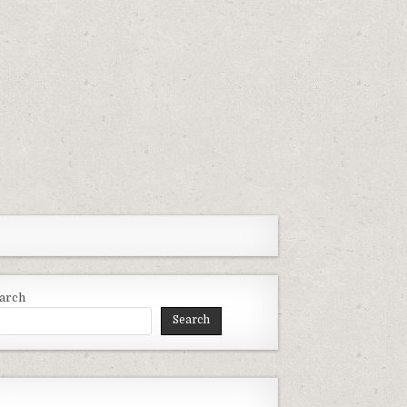
arch
Search