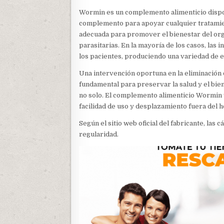
Wormin es un complemento alimenticio dispo
complemento para apoyar cualquier tratamient
adecuada para promover el bienestar del or
parasitarias. En la mayoría de los casos, las 
los pacientes, produciendo una variedad de 
Una intervención oportuna en la eliminación 
fundamental para preservar la salud y el bien
no solo. El complemento alimenticio Wormin y
facilidad de uso y desplazamiento fuera del h
Según el sitio web oficial del fabricante, la
regularidad.