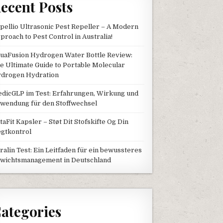
ecent Posts
pellio Ultrasonic Pest Repeller – A Modern
proach to Pest Control in Australia!
uaFusion Hydrogen Water Bottle Review:
e Ultimate Guide to Portable Molecular
drogen Hydration
dicGLP im Test: Erfahrungen, Wirkung und
wendung für den Stoffwechsel
taFit Kapsler – Støt Dit Stofskifte Og Din
gtkontrol
tralin Test: Ein Leitfaden für ein bewussteres
wichtsmanagement in Deutschland
ategories