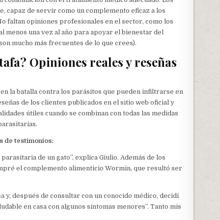
te, capaz de servir como un complemento eficaz a los
 faltan opiniones profesionales en el sector, como los
al menos una vez al año para apoyar el bienestar del
 son mucho más frecuentes de lo que crees).
tafa? Opiniones reales y reseñas
 la batalla contra los parásitos que pueden infiltrarse en
eñas de los clientes publicados en el sitio web oficial y
alidades útiles cuando se combinan con todas las medidas
arasitarias.
s de testimonios:
arasitaria de un gato”, explica Giulio. Además de los
ompré el complemento alimenticio Wormin, que resultó ser
a y, después de consultar con un conocido médico, decidí
ludable en casa con algunos síntomas menores”. Tanto mis