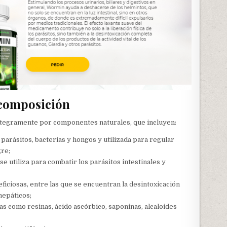
 composición
ntegramente por componentes naturales, que incluyen:
 parásitos, bacterias y hongos y utilizada para regular
gre;
se utiliza para combatir los parásitos intestinales y
ciosas, entre las que se encuentran la desintoxicación
hepáticos;
sas como resinas, ácido ascórbico, saponinas, alcaloides