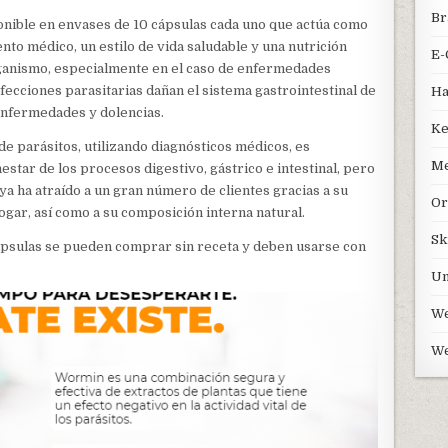
Br
nible en envases de 10 cápsulas cada uno que actúa como
o médico, un estilo de vida saludable y una nutrición
E-
ganismo, especialmente en el caso de enfermedades
infecciones parasitarias dañan el sistema gastrointestinal de
Ha
enfermedades y dolencias.
Ke
de parásitos, utilizando diagnósticos médicos, es
Me
estar de los procesos digestivo, gástrico e intestinal, pero
a ha atraído a un gran número de clientes gracias a su
Or
ogar, así como a su composición interna natural.
Sk
s cápsulas se pueden comprar sin receta y deben usarse con
Un
We
We